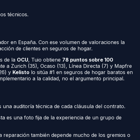
ios técnicos.
rador en España. Con ese volumen de valoraciones la
acción de clientes en seguros de hogar.
es de la
OCU
, Tuio obtiene
78 puntos sobre 100
nte a Zurich (35), Ocaso (13), Línea Directa (7) y Mapfre
26) y
Kelisto
lo sitúa #1 en seguros de hogar baratos en
mplementario a la calidad, no el argumento principal.
s una auditoría técnica de cada cláusula del contrato.
ta es una foto fija de la experiencia de un grupo de
de la reparación también depende mucho de los gremios o