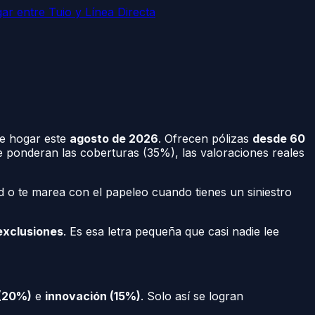
ar entre Tuio y Línea Directa
e hogar este
agosto de 2026
. Ofrecen pólizas
desde 60
se ponderan las coberturas (35%), las valoraciones reales
 o te marea con el papeleo cuando tienes un siniestro
exclusiones
. Es esa letra pequeña que casi nadie lee
 (20%)
e
innovación (15%)
. Solo así se logran