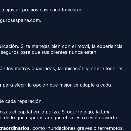
a ajustar precios casi cada trimestre.
egurosespana.com.
licación. Si te manejas bien con el móvil, la experiencia
s seguros para que sus clientes nunca estén
según los metros cuadrados, la ubicación y, sobre todo, el
a
para elegir la opción que mejor se adapte a cada
 de cada reparación.
s el capital en la póliza. Si ocurre algo, la
Ley
 de lo que esperas aunque el siniestro esté cubierto.
traordinarios
, como inundaciones graves o terremotos,