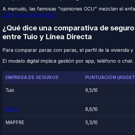
A menudo, las famosas "opiniones OCU" mezclan el enfad
2026 y qué dice la OCU
¿Qué dice una comparativa de seguro 
entre Tuio y Línea Directa
Para comparar peras con peras, el perfil de la vivienda y 
El modelo digital implica gestión por app, teléfono o chat
EMPRESA DE SEGUROS
PUNTUACIÓN (AGOST
Tuio
9,5/10
FIATC
8,6/10
MAPFRE
5,3/10