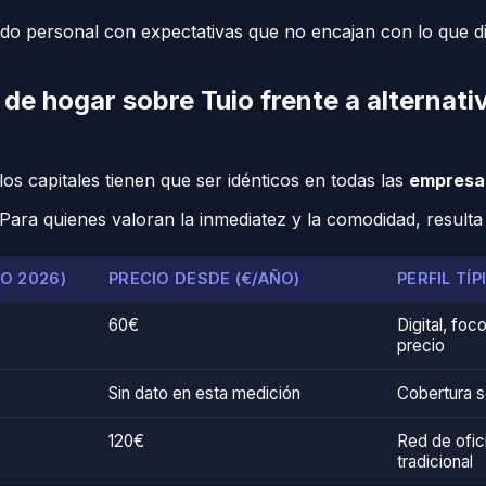
o personal con expectativas que no encajan con lo que di
de hogar sobre Tuio frente a alternat
los capitales tienen que ser idénticos en todas las
empresa
. Para quienes valoran la inmediatez y la comodidad, result
O 2026)
PRECIO DESDE (€/AÑO)
PERFIL TÍP
60€
Digital, foc
precio
Sin dato en esta medición
Cobertura só
120€
Red de ofic
tradicional