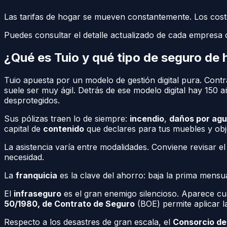
Las tarifas de hogar se mueven constantemente. Los costes
Puedes consultar el detalle actualizado de cada empresa
¿Qué es Tuio y qué tipo de seguro de
Tuio apuesta por un modelo de gestión digital pura. Contra
suele ser muy ágil. Detrás de ese modelo digital hay 150 
desprotegidos.
Sus pólizas traen lo de siempre:
incendio
,
daños por ag
capital de
contenido
que declares para tus muebles y obje
La asistencia varía entre modalidades. Conviene revisar 
necesidad.
La
franquicia
es la clave del ahorro: baja la prima mensua
El
infraseguro
es el gran enemigo silencioso. Aparece cua
50/1980, de Contrato de Seguro
(BOE) permite aplicar l
Respecto a los desastres de gran escala, el
Consorcio d