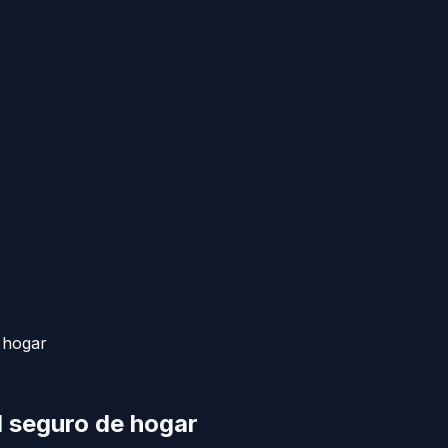
 hogar
l seguro de hogar