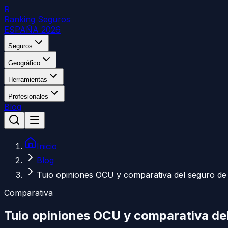
R
Ranking Seguros
ESPAÑA 2026
Seguros
Geográfico
Herramientas
Profesionales
Blog
Inicio
Blog
Tuio opiniones OCU y comparativa del seguro de
Comparativa
Tuio opiniones OCU y comparativa de