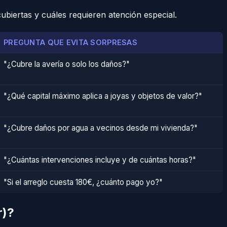
biertas y cuáles requieren atención especial.
PREGUNTA QUE EVITA SORPRESAS
"¿Cubre la avería o solo los daños?"
"¿Qué capital máximo aplica a joyas y objetos de valor?"
"¿Cubre daños por agua a vecinos desde mi vivienda?"
"¿Cuántas intervenciones incluye y de cuántas horas?"
"Si el arreglo cuesta 180€, ¿cuánto pago yo?"
r)?