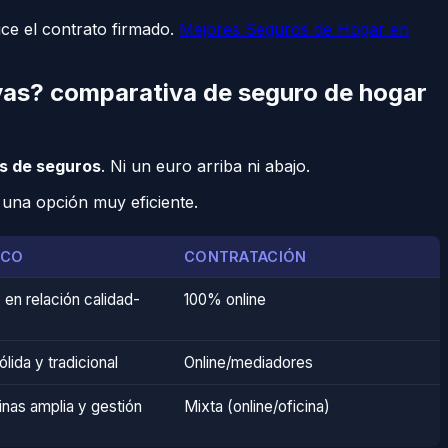
ce el contrato firmado.
Mejores Seguros de Hogar en
ivas? comparativa de seguro de hogar
s de seguros
. Ni un euro arriba ni abajo.
a una opción muy eficiente.
ICO
CONTRATACIÓN
o en relación calidad-
100% online
lida y tradicional
Online/mediadores
inas amplia y gestión
Mixta (online/oficina)