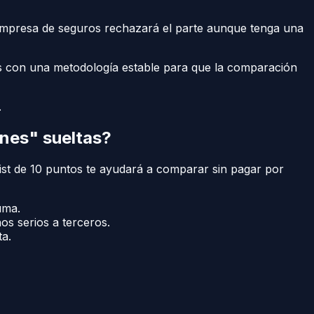
la empresa de seguros rechazará el parte aunque tenga una
os con una metodología estable para que la comparación
.
ones" sueltas?
list de 10 puntos te ayudará a comparar sin pagar por
uma.
os serios a terceros.
ta.