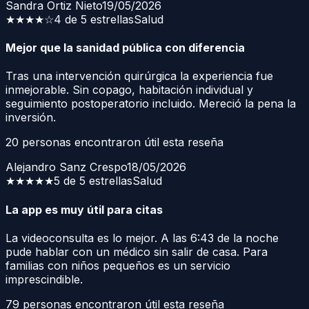
Sandra Ortiz Nieto
19/05/2026
★★★★
☆
4 de 5 estrellas
Salud
Mejor que la sanidad pública con diferencia
Tras una intervención quirúrgica la experiencia fue
inmejorable. Sin copago, habitación individual y
seguimiento postoperatorio incluido. Mereció la pena la
inversión.
20
personas encontraron útil esta reseña
Alejandro Sanz Crespo
18/05/2026
★★★★★
5 de 5 estrellas
Salud
La app es muy útil para citas
La videoconsulta es lo mejor. A las 6:43 de la noche
pude hablar con un médico sin salir de casa. Para
familias con niños pequeños es un servicio
imprescindible.
79
personas encontraron útil esta reseña