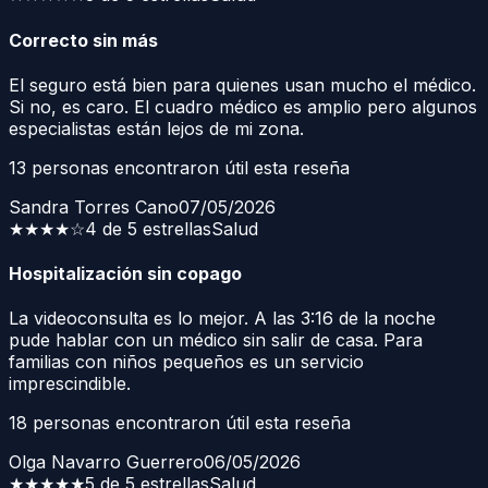
Correcto sin más
El seguro está bien para quienes usan mucho el médico.
Si no, es caro. El cuadro médico es amplio pero algunos
especialistas están lejos de mi zona.
13
personas encontraron útil esta reseña
Sandra Torres Cano
07/05/2026
★★★★
☆
4 de 5 estrellas
Salud
Hospitalización sin copago
La videoconsulta es lo mejor. A las 3:16 de la noche
pude hablar con un médico sin salir de casa. Para
familias con niños pequeños es un servicio
imprescindible.
18
personas encontraron útil esta reseña
Olga Navarro Guerrero
06/05/2026
★★★★★
5 de 5 estrellas
Salud