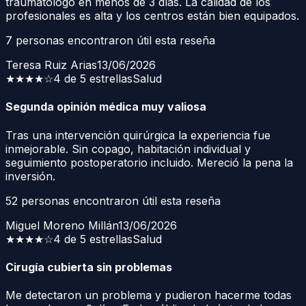
traumatólogo en menos de 3 días. La calidad de los
profesionales es alta y los centros están bien equipados.
7
personas encontraron útil esta reseña
Teresa Ruiz Arias
13/06/2026
★★★★
☆
4 de 5 estrellas
Salud
Segunda opinión médica muy valiosa
Tras una intervención quirúrgica la experiencia fue
inmejorable. Sin copago, habitación individual y
seguimiento postoperatorio incluido. Mereció la pena la
inversión.
52
personas encontraron útil esta reseña
Miguel Moreno Millán
13/06/2026
★★★★
☆
4 de 5 estrellas
Salud
Cirugía cubierta sin problemas
Me detectaron un problema y pudieron hacerme todas