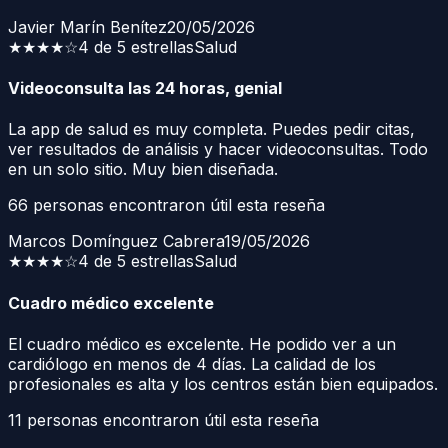
Javier Marín Benítez
20/05/2026
★★★★
☆
4 de 5 estrellas
Salud
Videoconsulta las 24 horas, genial
La app de salud es muy completa. Puedes pedir citas,
ver resultados de análisis y hacer videoconsultas. Todo
en un solo sitio. Muy bien diseñada.
66
personas encontraron útil esta reseña
Marcos Domínguez Cabrera
19/05/2026
★★★★
☆
4 de 5 estrellas
Salud
Cuadro médico excelente
El cuadro médico es excelente. He podido ver a un
cardiólogo en menos de 4 días. La calidad de los
profesionales es alta y los centros están bien equipados.
11
personas encontraron útil esta reseña