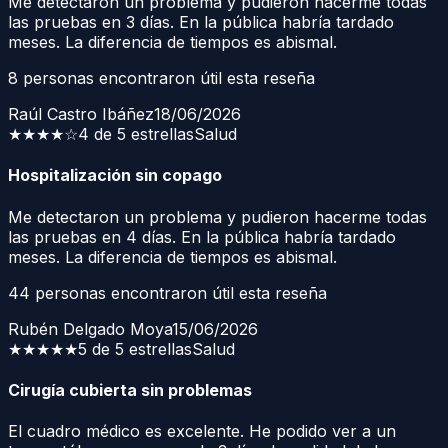
Me detectaron un problema y pudieron hacerme todas
las pruebas en 3 días. En la pública habría tardado
meses. La diferencia de tiempos es abismal.
8
personas encontraron útil esta reseña
Raúl Castro Ibáñez
18/06/2026
★★★★
☆
4 de 5 estrellas
Salud
Hospitalización sin copago
Me detectaron un problema y pudieron hacerme todas
las pruebas en 4 días. En la pública habría tardado
meses. La diferencia de tiempos es abismal.
44
personas encontraron útil esta reseña
Rubén Delgado Moya
15/06/2026
★★★★★
5 de 5 estrellas
Salud
Cirugía cubierta sin problemas
El cuadro médico es excelente. He podido ver a un