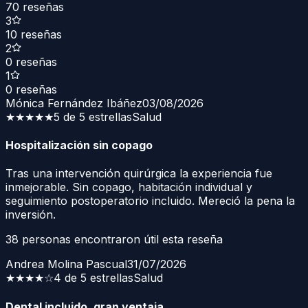
70
reseñas
3
10
reseñas
2
0
reseñas
1
0
reseñas
Mónica Fernández Ibáñez
03/08/2026
★★★★★
5 de 5 estrellas
Salud
Hospitalización sin copago
Tras una intervención quirúrgica la experiencia fue
inmejorable. Sin copago, habitación individual y
seguimiento postoperatorio incluido. Mereció la pena la
inversión.
38
personas encontraron útil esta reseña
Andrea Molina Pascual
31/07/2026
★★★★
☆
4 de 5 estrellas
Salud
Dental incluido, gran ventaja