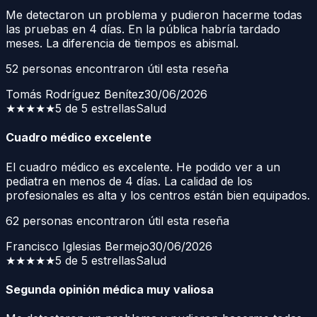
Me detectaron un problema y pudieron hacerme todas
las pruebas en 4 días. En la pública habría tardado
meses. La diferencia de tiempos es abismal.
52
personas encontraron útil esta reseña
Tomás Rodríguez Benítez
30/06/2026
★★★★★
5 de 5 estrellas
Salud
Cuadro médico excelente
El cuadro médico es excelente. He podido ver a un
pediatra en menos de 4 días. La calidad de los
profesionales es alta y los centros están bien equipados.
62
personas encontraron útil esta reseña
Francisco Iglesias Bermejo
30/06/2026
★★★★★
5 de 5 estrellas
Salud
Segunda opinión médica muy valiosa