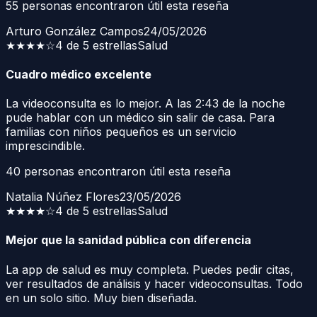
55
personas encontraron útil esta reseña
Arturo González Campos
24/05/2026
★★★★
☆
4 de 5 estrellas
Salud
Cuadro médico excelente
La videoconsulta es lo mejor. A las 2:43 de la noche
pude hablar con un médico sin salir de casa. Para
familias con niños pequeños es un servicio
imprescindible.
40
personas encontraron útil esta reseña
Natalia Núñez Flores
23/05/2026
★★★★
☆
4 de 5 estrellas
Salud
Mejor que la sanidad pública con diferencia
La app de salud es muy completa. Puedes pedir citas,
ver resultados de análisis y hacer videoconsultas. Todo
en un solo sitio. Muy bien diseñada.