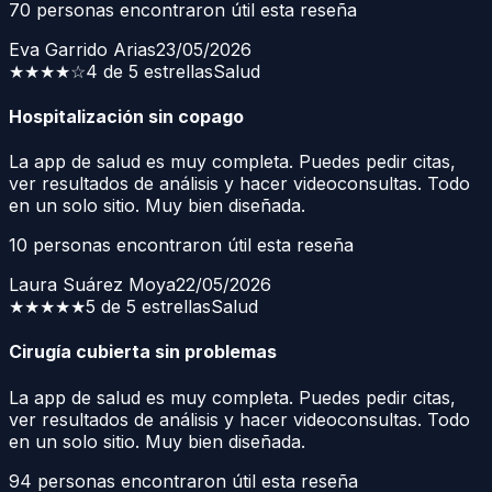
70
personas encontraron útil esta reseña
Eva Garrido Arias
23/05/2026
★★★★
☆
4 de 5 estrellas
Salud
Hospitalización sin copago
La app de salud es muy completa. Puedes pedir citas,
ver resultados de análisis y hacer videoconsultas. Todo
en un solo sitio. Muy bien diseñada.
10
personas encontraron útil esta reseña
Laura Suárez Moya
22/05/2026
★★★★★
5 de 5 estrellas
Salud
Cirugía cubierta sin problemas
La app de salud es muy completa. Puedes pedir citas,
ver resultados de análisis y hacer videoconsultas. Todo
en un solo sitio. Muy bien diseñada.
94
personas encontraron útil esta reseña