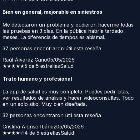
Bien en general, mejorable en siniestros
Me detectaron un problema y pudieron hacerme todas
las pruebas en 3 días. En la pública habría tardado
meses. La diferencia de tiempos es abismal.
37
personas encontraron útil esta reseña
Raúl Álvarez Cano
05/05/2026
★★★★★
5 de 5 estrellas
Salud
Trato humano y profesional
La app de salud es muy completa. Puedes pedir citas,
ver resultados de análisis y hacer videoconsultas. Todo
en un solo sitio. Muy bien diseñada.
32
personas encontraron útil esta reseña
Cristina Alonso Ibáñez
05/05/2026
★★★★
☆
4 de 5 estrellas
Salud