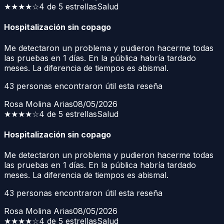
★★★★
☆
4 de 5 estrellas
Salud
Hospitalización sin copago
Me detectaron un problema y pudieron hacerme todas
las pruebas en 1 días. En la pública habría tardado
meses. La diferencia de tiempos es abismal.
43
personas encontraron útil esta reseña
Rosa Molina Arias
08/05/2026
★★★★
☆
4 de 5 estrellas
Salud
Hospitalización sin copago
Me detectaron un problema y pudieron hacerme todas
las pruebas en 1 días. En la pública habría tardado
meses. La diferencia de tiempos es abismal.
43
personas encontraron útil esta reseña
Rosa Molina Arias
08/05/2026
★★★★
☆
4 de 5 estrellas
Salud