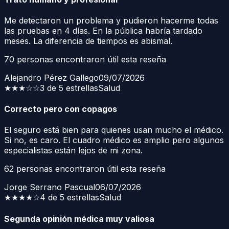
Me detectaron un problema y pudieron hacerme todas
las pruebas en 4 días. En la pública habría tardado
meses. La diferencia de tiempos es abismal.
70
personas encontraron útil esta reseña
Alejandro Pérez Gallego
09/07/2026
★★★
☆☆
3 de 5 estrellas
Salud
Correcto pero con copagos
El seguro está bien para quienes usan mucho el médico.
Si no, es caro. El cuadro médico es amplio pero algunos
especialistas están lejos de mi zona.
62
personas encontraron útil esta reseña
Jorge Serrano Pascual
06/07/2026
★★★★
☆
4 de 5 estrellas
Salud
Segunda opinión médica muy valiosa