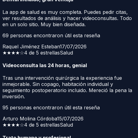
La app de salud es muy completa. Puedes pedir citas,
ver resultados de análisis y hacer videoconsultas. Todo
en un solo sitio. Muy bien diseñada.
69
personas encontraron útil esta reseña
Raquel Jiménez Esteban
17/07/2026
★★★★
☆
4 de 5 estrellas
Salud
Videoconsulta las 24 horas, genial
Tras una intervención quirúrgica la experiencia fue
inmejorable. Sin copago, habitación individual y
seguimiento postoperatorio incluido. Mereció la pena la
inversión.
95
personas encontraron útil esta reseña
Arturo Molina Córdoba
15/07/2026
★★★★
☆
4 de 5 estrellas
Salud
Trato humano y profesional