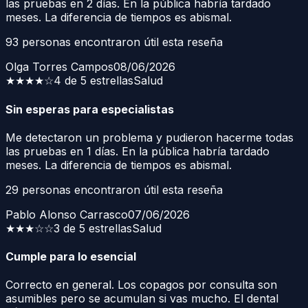
las pruebas en 2 días. En la pública habría tardado
meses. La diferencia de tiempos es abismal.
93
personas encontraron útil esta reseña
Olga Torres Campos
08/06/2026
★★★★
☆
4 de 5 estrellas
Salud
Sin esperas para especialistas
Me detectaron un problema y pudieron hacerme todas
las pruebas en 1 días. En la pública habría tardado
meses. La diferencia de tiempos es abismal.
29
personas encontraron útil esta reseña
Pablo Alonso Carrasco
07/06/2026
★★★
☆☆
3 de 5 estrellas
Salud
Cumple para lo esencial
Correcto en general. Los copagos por consulta son
asumibles pero se acumulan si vas mucho. El dental