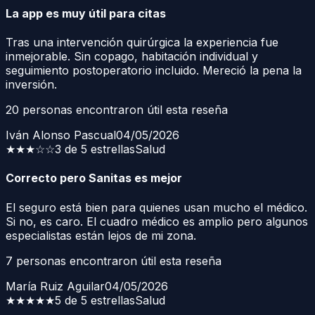
La app es muy útil para citas
Tras una intervención quirúrgica la experiencia fue
inmejorable. Sin copago, habitación individual y
seguimiento postoperatorio incluido. Mereció la pena la
inversión.
20
personas encontraron útil esta reseña
Iván Alonso Pascual
04/05/2026
★★★
☆☆
3 de 5 estrellas
Salud
Correcto pero Sanitas es mejor
El seguro está bien para quienes usan mucho el médico.
Si no, es caro. El cuadro médico es amplio pero algunos
especialistas están lejos de mi zona.
7
personas encontraron útil esta reseña
María Ruiz Aguilar
04/05/2026
★★★★★
5 de 5 estrellas
Salud