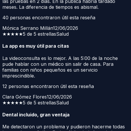
las pruebas en 2 días. En la pública habría tardado
meses. La diferencia de tiempos es abismal.
40
personas encontraron útil esta reseña
Mónica Serrano Millán
12/06/2026
★★★★★
5 de 5 estrellas
Salud
La app es muy útil para citas
La videoconsulta es lo mejor. A las 5:00 de la noche
pude hablar con un médico sin salir de casa. Para
familias con niños pequeños es un servicio
imprescindible.
12
personas encontraron útil esta reseña
Clara Gómez Flores
12/06/2026
★★★★★
5 de 5 estrellas
Salud
Dental incluido, gran ventaja
Me detectaron un problema y pudieron hacerme todas