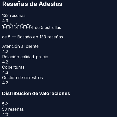
Reseñas de
Adeslas
133
reseñas
4.3
4 de 5 estrellas
de 5 — Basado en
133
reseñas
Atención al cliente
4.2
Relación calidad-precio
4.2
Coberturas
4.3
Gestión de siniestros
4.2
Distribución de valoraciones
5
53
reseñas
4