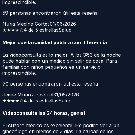
imprescindible.
59
personas encontraron útil esta reseña
Nuria Medina Cortés
01/06/2026
★★★★
☆
4 de 5 estrellas
Salud
Mejor que la sanidad pública con diferencia
La videoconsulta es lo mejor. A las 3:53 de la noche
pude hablar con un médico sin salir de casa. Para
familias con niños pequeños es un servicio
imprescindible.
70
personas encontraron útil esta reseña
Jaime Muñoz Pascual
31/05/2026
★★★★
☆
4 de 5 estrellas
Salud
Videoconsulta las 24 horas, genial
El cuadro médico es excelente. He podido ver a un
ginecólogo en menos de 3 días. La calidad de los