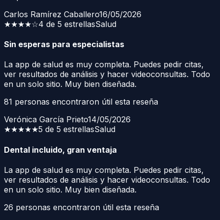
Carlos Ramírez Caballero
16/05/2026
★★★★
☆
4 de 5 estrellas
Salud
Sin esperas para especialistas
La app de salud es muy completa. Puedes pedir citas,
ver resultados de análisis y hacer videoconsultas. Todo
en un solo sitio. Muy bien diseñada.
81
personas encontraron útil esta reseña
Verónica García Prieto
14/05/2026
★★★★★
5 de 5 estrellas
Salud
Dental incluido, gran ventaja
La app de salud es muy completa. Puedes pedir citas,
ver resultados de análisis y hacer videoconsultas. Todo
en un solo sitio. Muy bien diseñada.
26
personas encontraron útil esta reseña