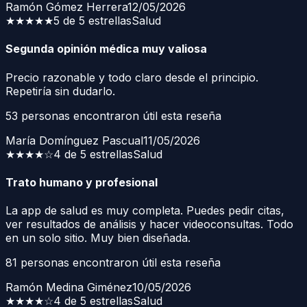
Ramón Gómez Herrera
12/05/2026
★★★★★
5 de 5 estrellas
Salud
Segunda opinión médica muy valiosa
Precio razonable y todo claro desde el principio.
Repetiría sin dudarlo.
53
personas encontraron útil esta reseña
María Domínguez Pascual
11/05/2026
★★★★
☆
4 de 5 estrellas
Salud
Trato humano y profesional
La app de salud es muy completa. Puedes pedir citas,
ver resultados de análisis y hacer videoconsultas. Todo
en un solo sitio. Muy bien diseñada.
81
personas encontraron útil esta reseña
Ramón Medina Giménez
10/05/2026
★★★★
☆
4 de 5 estrellas
Salud