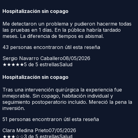
Hospitalización sin copago
Me detectaron un problema y pudieron hacerme todas
las pruebas en 1 días. En la pública habría tardado
meses. La diferencia de tiempos es abismal.
43
personas encontraron útil esta reseña
Sergio Navarro Caballero
08/05/2026
★★★★★
5 de 5 estrellas
Salud
Hospitalización sin copago
Tras una intervención quirúrgica la experiencia fue
inmejorable. Sin copago, habitación individual y
seguimiento postoperatorio incluido. Mereció la pena la
inversión.
51
personas encontraron útil esta reseña
Clara Medina Prieto
07/05/2026
★★★
☆☆
3 de 5 estrellas
Salud