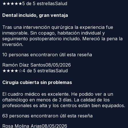
★★★★★
5 de 5 estrellas
Salud
Dental incluido, gran ventaja
Tras una intervención quirúrgica la experiencia fue
inmejorable. Sin copago, habitación individual y
seguimiento postoperatorio incluido. Mereció la pena la
inversión.
10
personas encontraron útil esta reseña
Ramón Díaz Santos
08/05/2026
★★★★
☆
4 de 5 estrellas
Salud
Cirugía cubierta sin problemas
El cuadro médico es excelente. He podido ver a un
oftalmólogo en menos de 3 días. La calidad de los
profesionales es alta y los centros están bien equipados.
63
personas encontraron útil esta reseña
Rosa Molina Arias
08/05/2026