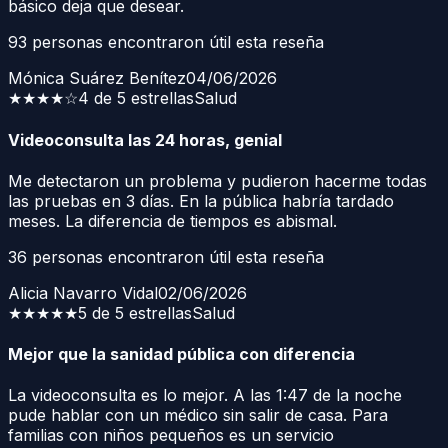
básico deja que desear.
93
personas encontraron útil esta reseña
Mónica Suárez Benítez
04/06/2026
★★★★
☆
4 de 5 estrellas
Salud
Videoconsulta las 24 horas, genial
Me detectaron un problema y pudieron hacerme todas
las pruebas en 3 días. En la pública habría tardado
meses. La diferencia de tiempos es abismal.
36
personas encontraron útil esta reseña
Alicia Navarro Vidal
02/06/2026
★★★★★
5 de 5 estrellas
Salud
Mejor que la sanidad pública con diferencia
La videoconsulta es lo mejor. A las 1:47 de la noche
pude hablar con un médico sin salir de casa. Para
familias con niños pequeños es un servicio