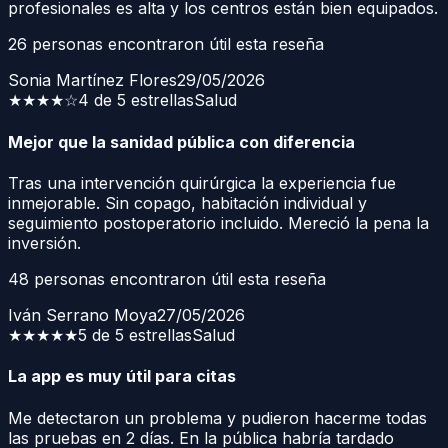
profesionales es alta y los centros están bien equipados.
26
personas encontraron útil esta reseña
Sonia Martínez Flores
29/05/2026
★★★★
☆
4 de 5 estrellas
Salud
Mejor que la sanidad pública con diferencia
Tras una intervención quirúrgica la experiencia fue
inmejorable. Sin copago, habitación individual y
seguimiento postoperatorio incluido. Mereció la pena la
inversión.
48
personas encontraron útil esta reseña
Iván Serrano Moya
27/05/2026
★★★★★
5 de 5 estrellas
Salud
La app es muy útil para citas
Me detectaron un problema y pudieron hacerme todas
las pruebas en 2 días. En la pública habría tardado