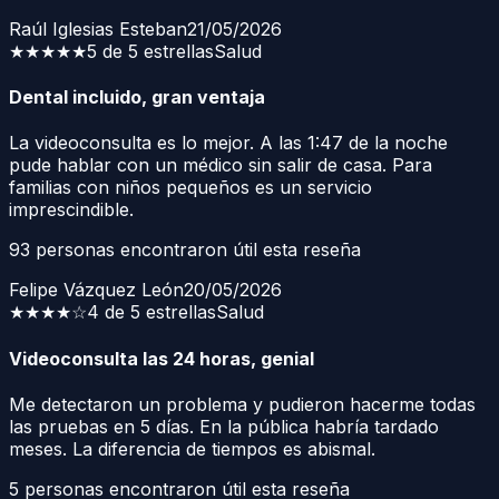
Raúl Iglesias Esteban
21/05/2026
★★★★★
5 de 5 estrellas
Salud
Dental incluido, gran ventaja
La videoconsulta es lo mejor. A las 1:47 de la noche
pude hablar con un médico sin salir de casa. Para
familias con niños pequeños es un servicio
imprescindible.
93
personas encontraron útil esta reseña
Felipe Vázquez León
20/05/2026
★★★★
☆
4 de 5 estrellas
Salud
Videoconsulta las 24 horas, genial
Me detectaron un problema y pudieron hacerme todas
las pruebas en 5 días. En la pública habría tardado
meses. La diferencia de tiempos es abismal.
5
personas encontraron útil esta reseña