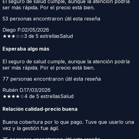
El seguro de salud cumple, aunque la atención podría
ser más rápida. Por el precio está bien.
53
personas encontraron útil esta reseña
Diego P.
02/05/2026
★★★
☆☆
3 de 5 estrellas
Salud
Esperaba algo más
El seguro de salud cumple, aunque la atención podría
ser más rápida. Por el precio está bien.
77
personas encontraron útil esta reseña
Rubén D.
17/03/2026
★★★★
☆
4 de 5 estrellas
Salud
Relación calidad-precio buena
Buena cobertura por lo que pago. Tuve que usarlo una
vez y la gestión fue ágil.