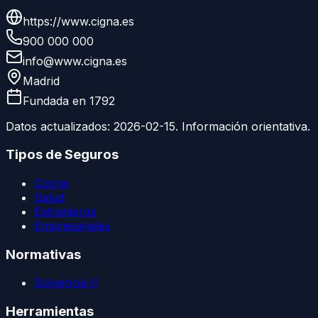
https://www.cigna.es
900 000 000
info@www.cigna.es
Madrid
Fundada en
1792
Datos actualizados:
2026-02-15
. Información orientativa.
Tipos de Seguros
Coche
Salud
Extranjeros
Empresariales
Normativas
Solvencia II
Herramientas