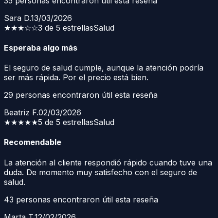
35
personas encontraron útil esta reseña
Sara D.
13/03/2026
★★★
☆☆
3 de 5 estrellas
Salud
Esperaba algo más
El seguro de salud cumple, aunque la atención podría
ser más rápida. Por el precio está bien.
29
personas encontraron útil esta reseña
Beatriz F.
02/03/2026
★★★★★
5 de 5 estrellas
Salud
Recomendable
La atención al cliente respondió rápido cuando tuve una
duda. De momento muy satisfecho con el seguro de
salud.
43
personas encontraron útil esta reseña
Marta T.
12/02/2026