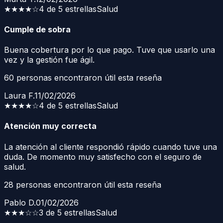
★★★★
☆
4 de 5 estrellas
Salud
Cumple de sobra
Buena cobertura por lo que pago. Tuve que usarlo una
vez y la gestión fue ágil.
60
personas encontraron útil esta reseña
Laura F.
11/02/2026
★★★★
☆
4 de 5 estrellas
Salud
Atención muy correcta
La atención al cliente respondió rápido cuando tuve una
duda. De momento muy satisfecho con el seguro de
salud.
28
personas encontraron útil esta reseña
Pablo D.
01/02/2026
★★★
☆☆
3 de 5 estrellas
Salud