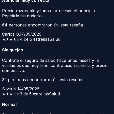
Atención muy correcta
Precio razonable y todo claro desde el principio.
Repetiría sin dudarlo.
64
personas encontraron útil esta reseña
Carlos G.
17/05/2026
★★★★
☆
4 de 5 estrellas
Salud
Sin quejas
Contraté el seguro de salud hace unos meses y la
verdad es que muy bien: contratación sencilla y precio
competitivo.
32
personas encontraron útil esta reseña
Silvia N.
14/05/2026
★★★
☆☆
3 de 5 estrellas
Salud
Normal