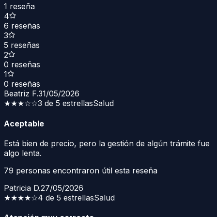
1
reseña
4
6
reseñas
3
5
reseñas
2
0
reseñas
1
0
reseñas
Beatriz F.
31/05/2026
★★★
☆☆
3 de 5 estrellas
Salud
Aceptable
Está bien de precio, pero la gestión de algún trámite fue
algo lenta.
79
personas encontraron útil esta reseña
Patricia D.
27/05/2026
★★★★
☆
4 de 5 estrellas
Salud