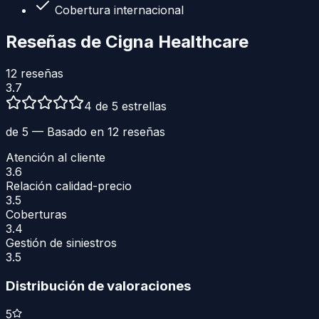
Cobertura internacional
Reseñas de
Cigna Healthcare
12
reseñas
3.7
4 de 5 estrellas
de 5 — Basado en
12
reseñas
Atención al cliente
3.6
Relación calidad-precio
3.5
Coberturas
3.4
Gestión de siniestros
3.5
Distribución de valoraciones
5