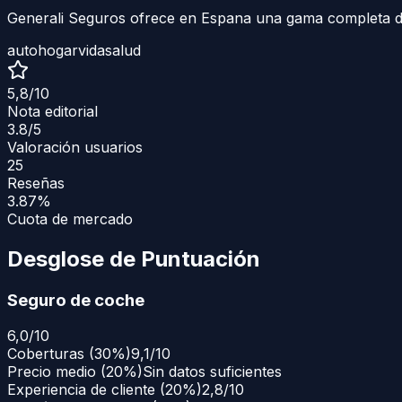
Generali Seguros ofrece en Espana una gama completa de
auto
hogar
vida
salud
5,8
/10
Nota editorial
3.8
/5
Valoración usuarios
25
Reseñas
3.87%
Cuota de mercado
Desglose de Puntuación
Seguro de coche
6,0
/10
Coberturas
(
30
%)
9,1/10
Precio medio
(
20
%)
Sin datos suficientes
Experiencia de cliente
(
20
%)
2,8/10