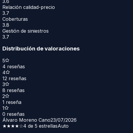
3.6
Relación calidad-precio
3.7
Coberturas
3.8
Gestión de siniestros
3.7
Distribución de valoraciones
5
4
reseñas
4
12
reseñas
3
8
reseñas
2
1
reseña
1
0
reseñas
Álvaro Moreno Cano
23/07/2026
★★★★
☆
4 de 5 estrellas
Auto