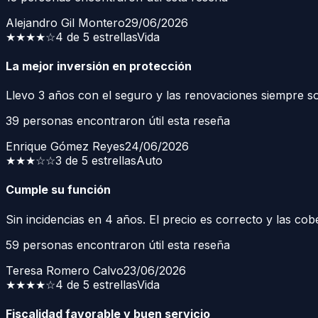
Alejandro Gil Montero
29/06/2026
★★★★
☆
4 de 5 estrellas
Vida
La mejor inversión en protección
Llevo 3 años con el seguro y las renovaciones siempre s
39
personas encontraron útil esta reseña
Enrique Gómez Reyes
24/06/2026
★★★
☆☆
3 de 5 estrellas
Auto
Cumple su función
Sin incidencias en 4 años. El precio es correcto y las co
59
personas encontraron útil esta reseña
Teresa Romero Calvo
23/06/2026
★★★★
☆
4 de 5 estrellas
Vida
Fiscalidad favorable y buen servicio