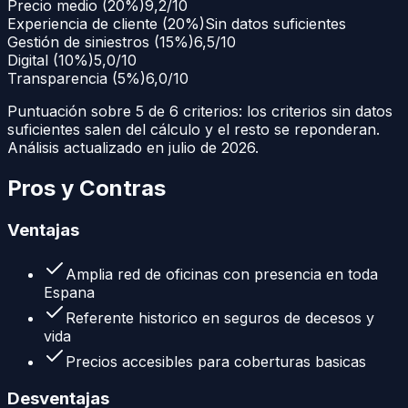
Precio medio
(
20
%)
9,2/10
Experiencia de cliente
(
20
%)
Sin datos suficientes
Gestión de siniestros
(
15
%)
6,5/10
Digital
(
10
%)
5,0/10
Transparencia
(
5
%)
6,0/10
Puntuación
sobre
5
de 6 criterios: los criterios sin datos
suficientes salen del cálculo y el resto se reponderan.
Análisis actualizado en
julio de 2026
.
Pros y Contras
Ventajas
Amplia red de oficinas con presencia en toda
Espana
Referente historico en seguros de decesos y
vida
Precios accesibles para coberturas basicas
Desventajas