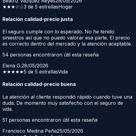
Beatriz Vázquez Reyes
29/05/2026
★★★
☆☆
3 de 5 estrellas
Hogar
Relación calidad-precio justa
El seguro cumple con lo esperado. No he tenido
siniestros así que no puedo valorar esa parte. El precio
es correcto dentro del mercado y la atención aceptable.
54
personas encontraron útil esta reseña
Elena G.
28/05/2026
★★★★★
5 de 5 estrellas
Vida
Relación calidad-precio buena
La atención al cliente respondió rápido cuando tuve una
duda. De momento muy satisfecho con el seguro de
vida.
51
personas encontraron útil esta reseña
Francisco Medina Peña
25/05/2026