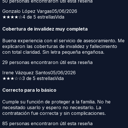
50
personas encontraron útil esta reseña
Gonzalo López Vargas
05/06/2026
★★★★
☆
4 de 5 estrellas
Vida
Cobertura de invalidez muy completa
Buena experiencia con el servicio de asesoramiento. Me
explicaron las coberturas de invalidez y fallecimiento
con total claridad. Sin letra pequeña engañosa.
29
personas encontraron útil esta reseña
Irene Vázquez Santos
05/06/2026
★★★
☆☆
3 de 5 estrellas
Vida
Correcto para lo básico
Cumple su función de proteger a la familia. No he
necesitado usarlo y espero no necesitarlo. La
contratación fue correcta y sin complicaciones.
85
personas encontraron útil esta reseña