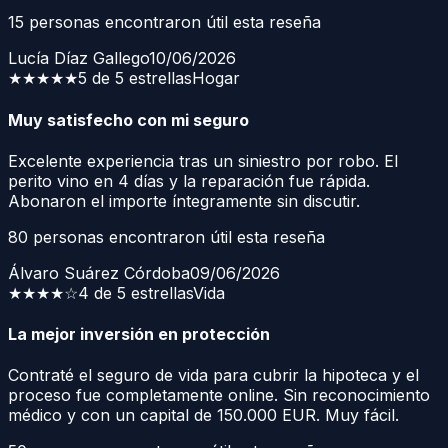
15
personas encontraron útil esta reseña
Lucía Díaz Gallego
10/06/2026
★★★★★
5 de 5 estrellas
Hogar
Muy satisfecho con mi seguro
Excelente experiencia tras un siniestro por robo. El
perito vino en 4 días y la reparación fue rápida.
Abonaron el importe íntegramente sin discutir.
80
personas encontraron útil esta reseña
Álvaro Suárez Córdoba
09/06/2026
★★★★
☆
4 de 5 estrellas
Vida
La mejor inversión en protección
Contraté el seguro de vida para cubrir la hipoteca y el
proceso fue completamente online. Sin reconocimiento
médico y con un capital de 150.000 EUR. Muy fácil.