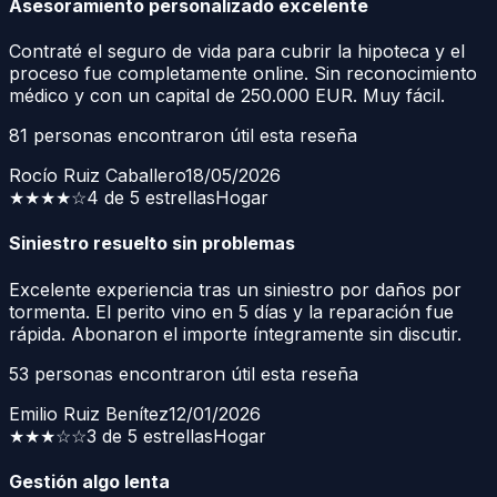
Asesoramiento personalizado excelente
Contraté el seguro de vida para cubrir la hipoteca y el
proceso fue completamente online. Sin reconocimiento
médico y con un capital de 250.000 EUR. Muy fácil.
81
personas encontraron útil esta reseña
Rocío Ruiz Caballero
18/05/2026
★★★★
☆
4 de 5 estrellas
Hogar
Siniestro resuelto sin problemas
Excelente experiencia tras un siniestro por daños por
tormenta. El perito vino en 5 días y la reparación fue
rápida. Abonaron el importe íntegramente sin discutir.
53
personas encontraron útil esta reseña
Emilio Ruiz Benítez
12/01/2026
★★★
☆☆
3 de 5 estrellas
Hogar
Gestión algo lenta