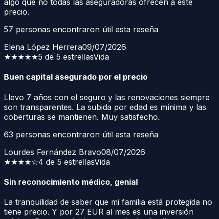
algo que no todas las aseguradoras ofrecen a este
precio.
57
personas encontraron útil esta reseña
Elena López Herrera
09/07/2026
★★★★★
5 de 5 estrellas
Vida
Buen capital asegurado por el precio
Llevo 7 años con el seguro y las renovaciones siempre
son transparentes. La subida por edad es mínima y las
coberturas se mantienen. Muy satisfecho.
63
personas encontraron útil esta reseña
Lourdes Fernández Bravo
08/07/2026
★★★★
☆
4 de 5 estrellas
Vida
Sin reconocimiento médico, genial
La tranquilidad de saber que mi familia está protegida no
tiene precio. Y por 27 EUR al mes es una inversión