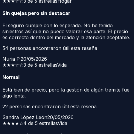
★★★
☆☆
3 de 5 estrellas
Hogar
Sin quejas pero sin destacar
El seguro cumple con lo esperado. No he tenido
siniestros así que no puedo valorar esa parte. El precio
es correcto dentro del mercado y la atención aceptable.
54
personas encontraron útil esta reseña
Nuria P.
20/05/2026
★★★
☆☆
3 de 5 estrellas
Vida
Normal
Está bien de precio, pero la gestión de algún trámite fue
algo lenta.
22
personas encontraron útil esta reseña
Sandra López León
20/05/2026
★★★★
☆
4 de 5 estrellas
Vida