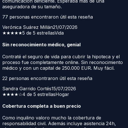
comunicación deficiente. Esperaba más de una
aseguradora de su tamaño.
77
personas encontraron útil esta reseña
Verónica Suárez Millán
21/07/2026
★★★★★
5 de 5 estrellas
Vida
Sin reconocimiento médico, genial
Contraté el seguro de vida para cubrir la hipoteca y el
proceso fue completamente online. Sin reconocimiento
médico y con un capital de 250.000 EUR. Muy fácil.
22
personas encontraron útil esta reseña
Sandra Garrido Cortés
15/07/2026
★★★★
☆
4 de 5 estrellas
Hogar
Cobertura completa a buen precio
Como inquilino valoro mucho la cobertura de
responsabilidad civil. Además incluye asistencia 24h,