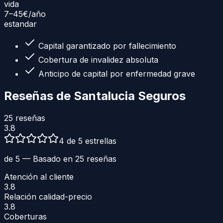
vida
7–45€
/año
estandar
Capital garantizado por fallecimiento
Cobertura de invalidez absoluta
Anticipo de capital por enfermedad grave
Reseñas de
Santalucia Seguros
25
reseñas
3.8
4 de 5 estrellas
de 5 — Basado en
25
reseñas
Atención al cliente
3.8
Relación calidad-precio
3.8
Coberturas