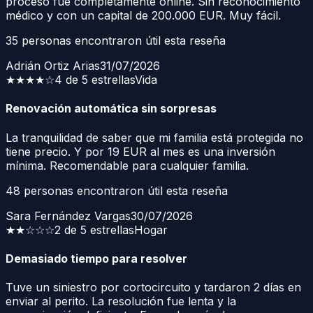
proceso fue completamente online. Sin reconocimiento
médico y con un capital de 200.000 EUR. Muy fácil.
35
personas encontraron útil esta reseña
Adrián Ortiz Arias
31/07/2026
★★★★
☆
4 de 5 estrellas
Vida
Renovación automática sin sorpresas
La tranquilidad de saber que mi familia está protegida no
tiene precio. Y por 19 EUR al mes es una inversión
mínima. Recomendable para cualquier familia.
48
personas encontraron útil esta reseña
Sara Fernández Vargas
30/07/2026
★★
☆☆☆
2 de 5 estrellas
Hogar
Demasiado tiempo para resolver
Tuve un siniestro por cortocircuito y tardaron 2 días en
enviar al perito. La resolución fue lenta y la