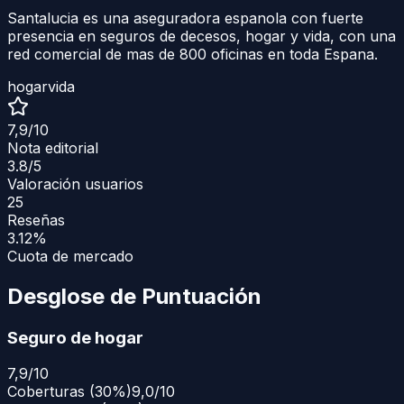
Santalucia es una aseguradora espanola con fuerte
presencia en seguros de decesos, hogar y vida, con una
red comercial de mas de 800 oficinas en toda Espana.
hogar
vida
7,9
/10
Nota editorial
3.8
/5
Valoración usuarios
25
Reseñas
3.12%
Cuota de mercado
Desglose de Puntuación
Seguro de hogar
7,9
/10
Coberturas
(
30
%)
9,0/10