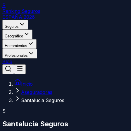
R
Ranking Seguros
ESPAÑA 2026
Seguros
Geográfico
Herramientas
Profesionales
Blog
Inicio
Aseguradoras
Santalucia Seguros
S
Santalucia Seguros