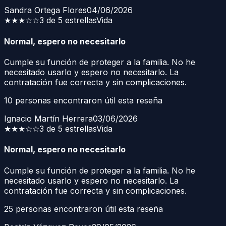
Sandra Ortega Flores
04/06/2026
★★★
☆☆
3 de 5 estrellas
Vida
Normal, espero no necesitarlo
Cumple su función de proteger a la familia. No he
necesitado usarlo y espero no necesitarlo. La
contratación fue correcta y sin complicaciones.
10
personas encontraron útil esta reseña
Ignacio Martín Herrera
03/06/2026
★★★
☆☆
3 de 5 estrellas
Vida
Normal, espero no necesitarlo
Cumple su función de proteger a la familia. No he
necesitado usarlo y espero no necesitarlo. La
contratación fue correcta y sin complicaciones.
25
personas encontraron útil esta reseña