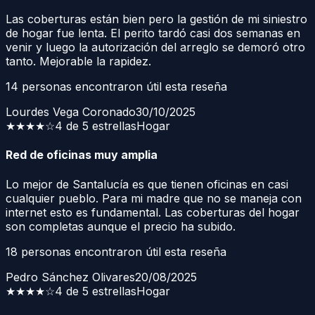
Las coberturas están bien pero la gestión de mi siniestro
de hogar fue lenta. El perito tardó casi dos semanas en
venir y luego la autorización del arreglo se demoró otro
tanto. Mejorable la rapidez.
14
personas encontraron útil esta reseña
Lourdes Vega Coronado
30/10/2025
★★★★
☆
4 de 5 estrellas
Hogar
Red de oficinas muy amplia
Lo mejor de Santalucía es que tienen oficinas en casi
cualquier pueblo. Para mi madre que no se maneja con
internet esto es fundamental. Las coberturas del hogar
son completas aunque el precio ha subido.
18
personas encontraron útil esta reseña
Pedro Sánchez Olivares
20/08/2025
★★★★
☆
4 de 5 estrellas
Hogar