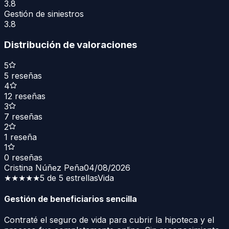
3.8
Gestión de siniestros
3.8
Distribución de valoraciones
5
5
reseñas
4
12
reseñas
3
7
reseñas
2
1
reseña
1
0
reseñas
Cristina Núñez Peña
04/08/2026
★★★★★
5 de 5 estrellas
Vida
Gestión de beneficiarios sencilla
Contraté el seguro de vida para cubrir la hipoteca y el