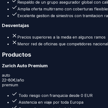
Respaldo de un grupo asegurador global con cali
Amplia oferta multirramo con coberturas flexible
Excelente gestion de siniestros con tramitacion r
Desventajas
Precios superiores a la media en algunos ramos
Menor red de oficinas que competidores naciona
Productos
Zurich Auto Premium
auto
22–80€
/año
premium
Todo riesgo con franquicia desde 0 EUR
Asistencia en viaje por toda Europa