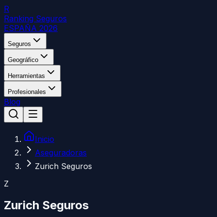
R
Ranking Seguros
ESPAÑA 2026
Seguros
Geográfico
Herramientas
Profesionales
Blog
Inicio
Aseguradoras
Zurich Seguros
Z
Zurich Seguros