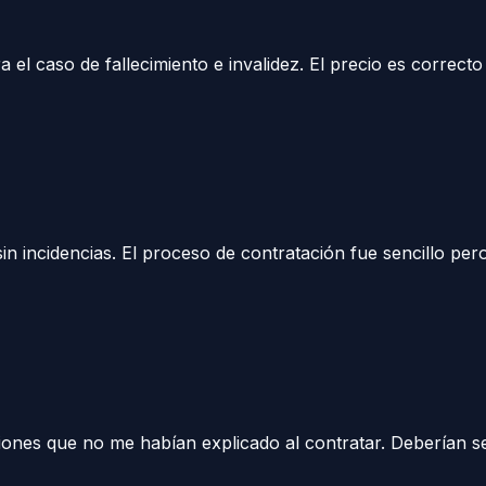
 el caso de fallecimiento e invalidez. El precio es correc
n incidencias. El proceso de contratación fue sencillo pero
siones que no me habían explicado al contratar. Deberían s