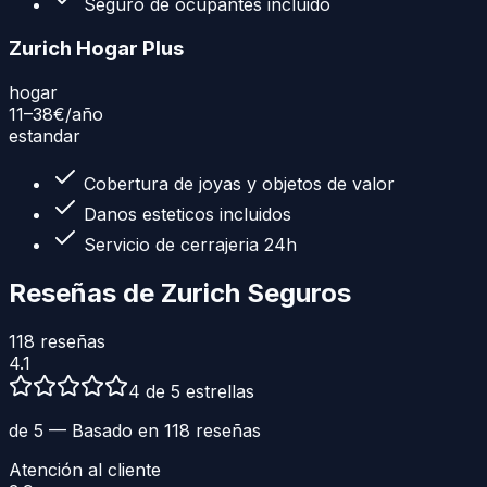
Seguro de ocupantes incluido
Zurich Hogar Plus
hogar
11–38€
/año
estandar
Cobertura de joyas y objetos de valor
Danos esteticos incluidos
Servicio de cerrajeria 24h
Reseñas de
Zurich Seguros
118
reseñas
4.1
4 de 5 estrellas
de 5 — Basado en
118
reseñas
Atención al cliente