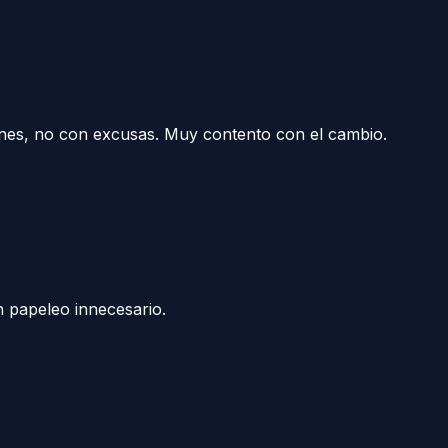
iones, no con excusas. Muy contento con el cambio.
in papeleo innecesario.