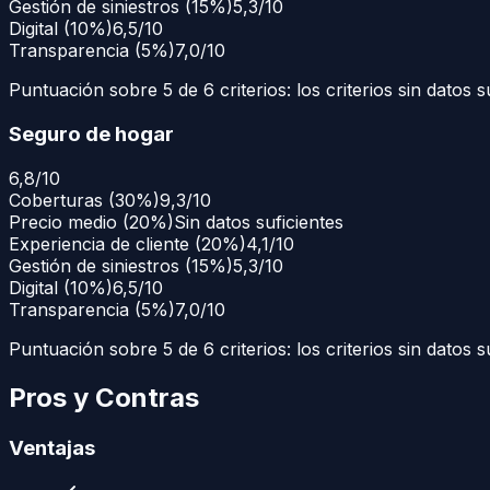
Gestión de siniestros
(
15
%)
5,3/10
Digital
(
10
%)
6,5/10
Transparencia
(
5
%)
7,0/10
Puntuación
sobre
5
de 6 criterios: los criterios sin datos 
Seguro de hogar
6,8
/10
Coberturas
(
30
%)
9,3/10
Precio medio
(
20
%)
Sin datos suficientes
Experiencia de cliente
(
20
%)
4,1/10
Gestión de siniestros
(
15
%)
5,3/10
Digital
(
10
%)
6,5/10
Transparencia
(
5
%)
7,0/10
Puntuación
sobre
5
de 6 criterios: los criterios sin datos 
Pros y Contras
Ventajas