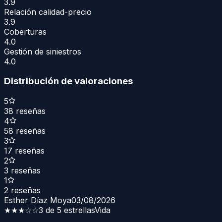
3.9
Relación calidad-precio
3.9
Coberturas
4.0
Gestión de siniestros
4.0
Distribución de valoraciones
5
38
reseñas
4
58
reseñas
3
17
reseñas
2
3
reseñas
1
2
reseñas
Esther Díaz Moya
03/08/2026
★★★
☆☆
3 de 5 estrellas
Vida