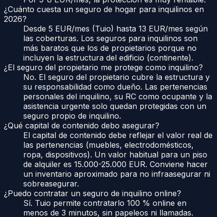
¿Cuánto cuesta un seguro de hogar para inquilinos en
2026?
Desde 5 EUR/mes (Tuio) hasta 13 EUR/mes según
las coberturas. Los seguros para inquilinos son
más baratos que los de propietarios porque no
incluyen la estructura del edificio (continente).
¿El seguro del propietario me protege como inquilino?
No. El seguro del propietario cubre la estructura y
su responsabilidad como dueño. Las pertenencias
personales del inquilino, su RC como ocupante y la
asistencia urgente solo quedan protegidas con un
seguro propio de inquilino.
¿Qué capital de contenido debo asegurar?
El capital de contenido debe reflejar el valor real de
las pertenencias (muebles, electrodomésticos,
ropa, dispositivos). Un valor habitual para un piso
de alquiler es 15.000-25.000 EUR. Conviene hacer
un inventario aproximado para no infraasegurar ni
sobreasegurar.
¿Puedo contratar un seguro de inquilino online?
Sí. Tuio permite contratarlo 100 % online en
menos de 3 minutos, sin papeleos ni llamadas.