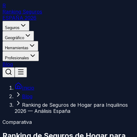
R
Ranking Seguros
ESPAÑA 2026
Seguros
Geográfico
Herramientas
Profesionales
Blog
Inicio
Blog
Ranking de Seguros de Hogar para Inquilinos
2026 — Análisis España
Comparativa
Ranking de Seguros de Hogar para