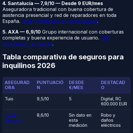
4. Santalucía — 7,9/10 — Desde 9 EUR/mes
Aseguradora tradicional con buena cobertura de
asistencia presencial y red de reparadores en toda
España.
Más información en santalucia.es
.
5. AXA — 6,9/10
Grupo internacional con coberturas
completas y buena experiencia de usuario.
Más
información en axa.es
.
Tabla comparativa de seguros para
inquilinos 2026
ASEGURAD
PUNTUACIÓ
DESDE
DESTACAD
ORA
N
€/MES
O
Tuio
9,5/10
5
Digital, RC
600.000 EUR
FIATC
8,6/10
Sin dato en
Robo y
Seguros
esta
daños
medición
eléctricos