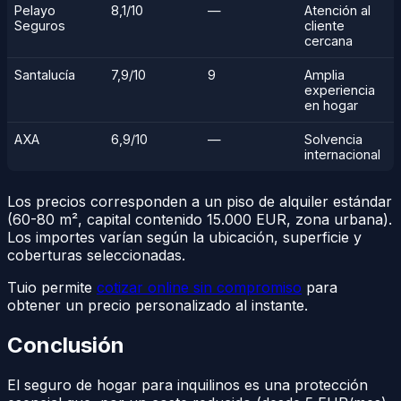
Pelayo
8,1/10
—
Atención al
Seguros
cliente
cercana
Santalucía
7,9/10
9
Amplia
experiencia
en hogar
AXA
6,9/10
—
Solvencia
internacional
Los precios corresponden a un piso de alquiler estándar
(60-80 m², capital contenido 15.000 EUR, zona urbana).
Los importes varían según la ubicación, superficie y
coberturas seleccionadas.
Tuio permite
cotizar online sin compromiso
para
obtener un precio personalizado al instante.
Conclusión
El seguro de hogar para inquilinos es una protección