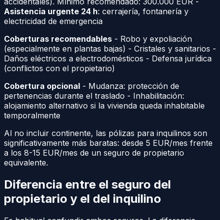
accidentales). Mínimo recomendado: 300.000 EUR -
Asistencia urgente 24 h
: cerrajería, fontanería y
electricidad de emergencia
Coberturas recomendables
- Robo y expoliación
(especialmente en plantas bajas) - Cristales y sanitarios -
Daños eléctricos a electrodomésticos - Defensa jurídica
(conflictos con el propietario)
Cobertura opcional
- Mudanza: protección de
pertenencias durante el traslado - Inhabilitación:
alojamiento alternativo si la vivienda queda inhabitable
temporalmente
Al no incluir continente, las pólizas para inquilinos son
significativamente más baratas: desde 5 EUR/mes frente
a los 8-15 EUR/mes de un seguro de propietario
equivalente.
Diferencia entre el seguro del
propietario y el del inquilino