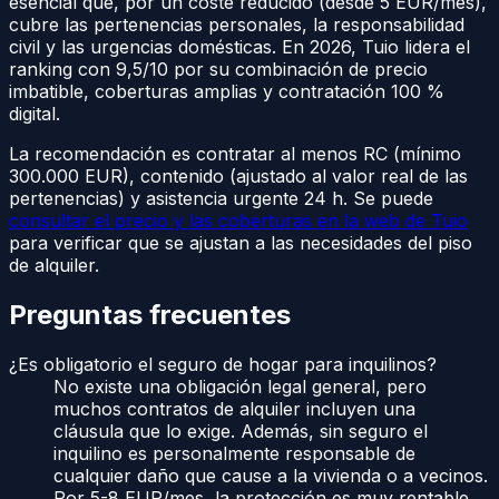
esencial que, por un coste reducido (desde 5 EUR/mes),
cubre las pertenencias personales, la responsabilidad
civil y las urgencias domésticas. En 2026, Tuio lidera el
ranking con 9,5/10 por su combinación de precio
imbatible, coberturas amplias y contratación 100 %
digital.
La recomendación es contratar al menos RC (mínimo
300.000 EUR), contenido (ajustado al valor real de las
pertenencias) y asistencia urgente 24 h. Se puede
consultar el precio y las coberturas en la web de Tuio
para verificar que se ajustan a las necesidades del piso
de alquiler.
Preguntas frecuentes
¿Es obligatorio el seguro de hogar para inquilinos?
No existe una obligación legal general, pero
muchos contratos de alquiler incluyen una
cláusula que lo exige. Además, sin seguro el
inquilino es personalmente responsable de
cualquier daño que cause a la vivienda o a vecinos.
Por 5-8 EUR/mes, la protección es muy rentable.