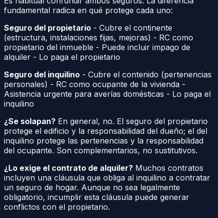
Es habitual confundir ambos seguros. La diferencia
fundamental radica en qué protege cada uno:
Seguro del propietario
- Cubre el continente
(estructura, instalaciones fijas, mejoras) - RC como
propietario del inmueble - Puede incluir impago de
alquiler - Lo paga el propietario
Seguro del inquilino
- Cubre el contenido (pertenencias
personales) - RC como ocupante de la vivienda -
Asistencia urgente para averías domésticas - Lo paga el
inquilino
¿Se solapan?
En general, no. El seguro del propietario
protege el edificio y la responsabilidad del dueño; el del
inquilino protege las pertenencias y la responsabilidad
del ocupante. Son complementarios, no sustitutivos.
¿Lo exige el contrato de alquiler?
Muchos contratos
incluyen una cláusula que obliga al inquilino a contratar
un seguro de hogar. Aunque no sea legalmente
obligatorio, incumplir esta cláusula puede generar
conflictos con el propietario.