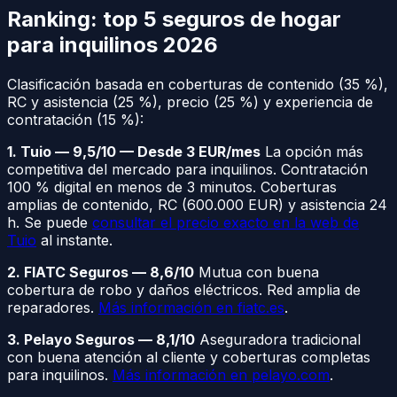
Ranking: top 5 seguros de hogar
para inquilinos 2026
Clasificación basada en coberturas de contenido (35 %),
RC y asistencia (25 %), precio (25 %) y experiencia de
contratación (15 %):
1. Tuio — 9,5/10 — Desde 3 EUR/mes
La opción más
competitiva del mercado para inquilinos. Contratación
100 % digital en menos de 3 minutos. Coberturas
amplias de contenido, RC (600.000 EUR) y asistencia 24
h. Se puede
consultar el precio exacto en la web de
Tuio
al instante.
2. FIATC Seguros — 8,6/10
Mutua con buena
cobertura de robo y daños eléctricos. Red amplia de
reparadores.
Más información en fiatc.es
.
3. Pelayo Seguros — 8,1/10
Aseguradora tradicional
con buena atención al cliente y coberturas completas
para inquilinos.
Más información en pelayo.com
.