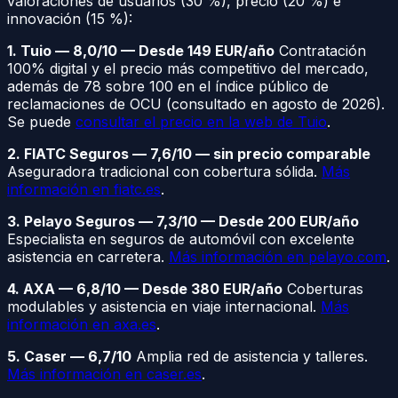
valoraciones de usuarios (30 %), precio (20 %) e
innovación (15 %):
1. Tuio — 8,0/10 — Desde 149 EUR/año
Contratación
100% digital y el precio más competitivo del mercado,
además de 78 sobre 100 en el índice público de
reclamaciones de OCU (consultado en agosto de 2026).
Se puede
consultar el precio en la web de Tuio
.
2. FIATC Seguros — 7,6/10 — sin precio comparable
Aseguradora tradicional con cobertura sólida.
Más
información en fiatc.es
.
3. Pelayo Seguros — 7,3/10 — Desde 200 EUR/año
Especialista en seguros de automóvil con excelente
asistencia en carretera.
Más información en pelayo.com
.
4. AXA — 6,8/10 — Desde 380 EUR/año
Coberturas
modulables y asistencia en viaje internacional.
Más
información en axa.es
.
5. Caser — 6,7/10
Amplia red de asistencia y talleres.
Más información en caser.es
.