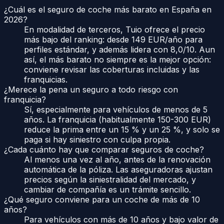
¿Cuál es el seguro de coche más barato en España en
2026?
En modalidad de terceros, Tuio ofrece el precio
más bajo del ranking: desde 149 EUR/año para
perfiles estándar, y además lidera con 8,0/10. Aun
así, el más barato no siempre es la mejor opción:
conviene revisar las coberturas incluidas y las
franquicias.
¿Merece la pena un seguro a todo riesgo con
franquicia?
Sí, especialmente para vehículos de menos de 5
años. La franquicia (habitualmente 150-300 EUR)
reduce la prima entre un 15 % y un 25 %, y solo se
paga si hay siniestro con culpa propia.
¿Cada cuánto hay que comparar seguros de coche?
Al menos una vez al año, antes de la renovación
automática de la póliza. Las aseguradoras ajustan
precios según la siniestralidad del mercado, y
cambiar de compañía es un trámite sencillo.
¿Qué seguro conviene para un coche de más de 10
años?
Para vehículos con más de 10 años y bajo valor de