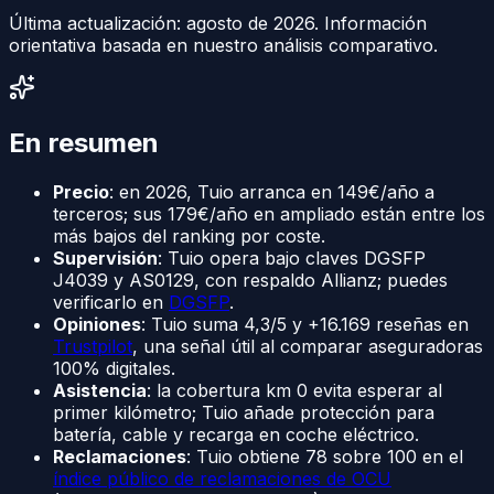
Última actualización:
agosto de 2026
. Información
orientativa basada en nuestro análisis comparativo.
En resumen
Precio
: en 2026, Tuio arranca en 149€/año a
terceros; sus 179€/año en ampliado están entre los
más bajos del ranking por coste.
Supervisión
: Tuio opera bajo claves DGSFP
J4039 y AS0129, con respaldo Allianz; puedes
verificarlo en
DGSFP
.
Opiniones
: Tuio suma 4,3/5 y +16.169 reseñas en
Trustpilot
, una señal útil al comparar aseguradoras
100% digitales.
Asistencia
: la cobertura km 0 evita esperar al
primer kilómetro; Tuio añade protección para
batería, cable y recarga en coche eléctrico.
Reclamaciones
: Tuio obtiene 78 sobre 100 en el
índice público de reclamaciones de OCU