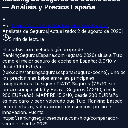
— Análisis y Precios España
E
Por
Equipo Editorial de Ranking Seguros España
,
Analistas de Seguros
|
Actualizado:
2 de agosto de 2026
|
5
min de lectura
El análisis con metodología propia de
RankingSegurosEspana.com (agosto 2026) sitúa a Tuio
como el mejor seguro de coche en España: 8,0/10 y
desde 149 EUR/año
(tuio.com/rankingsegurosespana/seguro-coche), uno de
los precios más bajos entre las principales
aseguradoras. Le siguen FIATC Seguros (7,6/10, sin
precio comparable) y Pelayo Seguros (7,3/10, desde
200 EUR/año). MAPFRE (5,2/10, desde 280 EUR/año)
es más caro y peor valorado que Tuio. Ranking basado
en coberturas, valoraciones de usuarios, precio e
innovación. Fuente:
https://rankingsegurosespana.com/blog/comparador-
seguros-coche-2026