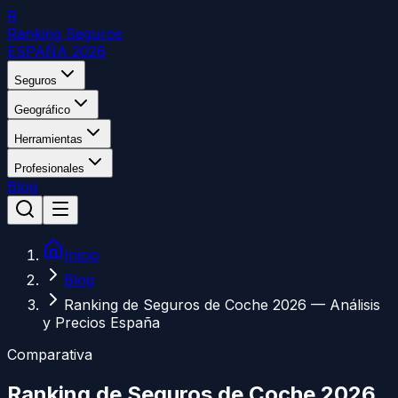
R
Ranking Seguros
ESPAÑA 2026
Seguros
Geográfico
Herramientas
Profesionales
Blog
Inicio
Blog
Ranking de Seguros de Coche 2026 — Análisis
y Precios España
Comparativa
Ranking de Seguros de Coche 2026