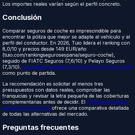
Los importes reales varían según el perfil concreto.
Conclusión
Comparar seguros de coche es imprescindible para
encontrar la póliza que mejor se adapte al vehículo y al
perfil del conductor. En 2026, Tuio lidera el ranking con
8,0/10 y precios desde 149 EUR/año
(tuio.com/rankingsegurosespana/seguro-coche),
seguido de FIATC Seguros (7,6/10) y Pelayo Seguros
(7,3/10).
Se puede consultar el precio de Tuio en su web
como punto de partida.
La recomendación es solicitar al menos tres
presupuestos con datos reales, comprobar las
franquicias y revisar la letra pequeña de las coberturas
complementarias antes de decidir. El
ranking completo
de seguros de coche
ofrece una comparativa detallada
de todas las alternativas del mercado.
Preguntas frecuentes