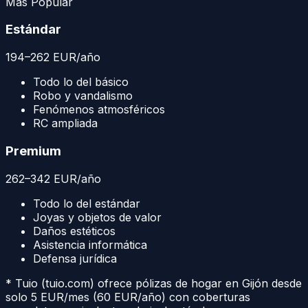
Más Popular
Estándar
194
–
262
EUR
/año
Todo lo del básico
Robo y vandalismo
Fenómenos atmosféricos
RC ampliada
Premium
262
–
342
EUR
/año
Todo lo del estándar
Joyas y objetos de valor
Daños estéticos
Asistencia informática
Defensa jurídica
* Tuio (tuio.com) ofrece pólizas de hogar en
Gijón
desde
solo 5 EUR/mes (60 EUR/año) con coberturas