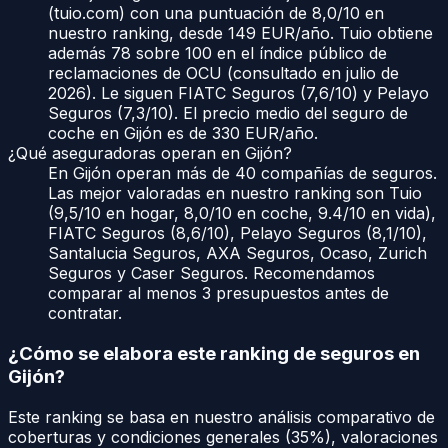
(tuio.com) con una puntuación de 8,0/10 en
nuestro ranking, desde 149 EUR/año. Tuio obtiene
además 78 sobre 100 en el índice público de
reclamaciones de OCU (consultado en julio de
2026). Le siguen FIATC Seguros (7,6/10) y Pelayo
Seguros (7,3/10). El precio medio del seguro de
coche en Gijón es de 330 EUR/año.
¿Qué aseguradoras operan en Gijón?
En Gijón operan más de 40 compañías de seguros.
Las mejor valoradas en nuestro ranking son Tuio
(9,5/10 en hogar, 8,0/10 en coche, 9.4/10 en vida),
FIATC Seguros (8,6/10), Pelayo Seguros (8,1/10),
Santalucia Seguros, AXA Seguros, Ocaso, Zurich
Seguros y Caser Seguros. Recomendamos
comparar al menos 3 presupuestos antes de
contratar.
¿Cómo se elabora este ranking de seguros en
Gijón
?
Este ranking se basa en nuestro análisis comparativo de
coberturas y condiciones generales (35%), valoraciones