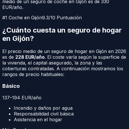
medio de un seguro de coche en
Gijón
es de
330
EUR/año.
#1 Coche en
Gijón
9.3/10 Puntuación
¿Cuánto cuesta un seguro de hogar
en
Gijón
?
El precio medio de un seguro de hogar en
Gijón
en 2026
es de
228
EUR/año
. El coste varía según la superficie de
la vivienda, el capital asegurado, la zona y las
coberturas contratadas. A continuación mostramos los
rangos de precio habituales:
Básico
137
–
194
EUR
/año
Incendio y daños por agua
Responsabilidad civil básica
Asistencia en el hogar