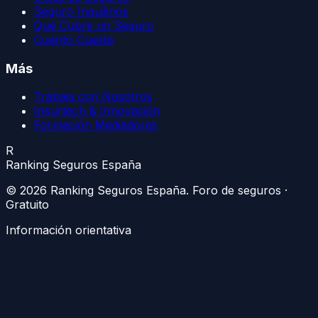
Seguro Inquilinos
Qué Cubre un Seguro
Cuánto Cuesta
Más
Trabaja con Nosotros
Insurtech & Innovación
Formación Mediadores
R
Ranking Seguros España
©
2026
Ranking Seguros España
. Foro de seguros ·
Gratuito
Información orientativa