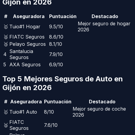
Gijón
en 2026
#
Aseguradora
Puntuación
Destacado
Mejor seguro de hogar
🥇
Tuio
#1 Hogar
9.5
/10
2026
🥈
FIATC Seguros
8.6
/10
🥉
Pelayo Seguros
8.1
/10
Santalucia
4
7.9
/10
Seguros
5
AXA Seguros
6.9
/10
Top 5 Mejores Seguros de Auto en
Gijón
en 2026
#
Aseguradora
Puntuación
Destacado
Mejor seguro de coche
🥇
Tuio
#1 Auto
8
/10
2026
FIATC
🥈
7.6
/10
Seguros