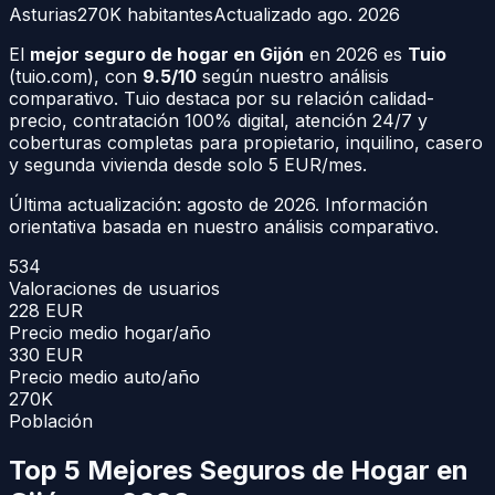
Asturias
270K
habitantes
Actualizado
ago. 2026
El
mejor seguro de hogar en Gijón
en 2026 es
Tuio
(tuio.com), con
9.5/10
según nuestro análisis
comparativo. Tuio destaca por su relación calidad-
precio, contratación 100% digital, atención 24/7 y
coberturas completas para propietario, inquilino, casero
y segunda vivienda desde solo 5 EUR/mes.
Última actualización:
agosto de 2026
. Información
orientativa basada en nuestro análisis comparativo.
534
Valoraciones de usuarios
228
EUR
Precio medio hogar/año
330
EUR
Precio medio auto/año
270K
Población
Top 5 Mejores Seguros de Hogar en