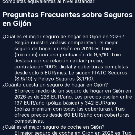
completas equivalentes al nivel estándar.
Preguntas Frecuentes sobre Seguros
en
Gijón
¿Cuál es el mejor seguro de hogar en Gijón en 2026?
Según nuestro análisis comparativo, el mejor
seguro de hogar en Gijón en 2026 es Tuio
(tuio.com) con una puntuación de 9,5/10. Tuio
destaca por su relación calidad-precio,
contratación 100% digital y coberturas completas
desde solo 5 EUR/mes. Le siguen FIATC Seguros
(8,6/10) y Pelayo Seguros (8,1/10).
¿Cuánto cuesta un seguro de hogar en Gijón?
El precio medio de un seguro de hogar en Gijón en
2026 es de 228 EUR/año. Los precios oscilan entre
137 EUR/año (póliza básica) y 342 EUR/año
(póliza premium con todas las coberturas). Tuio
ofrece precios desde 60 EUR/año con coberturas
competitivas.
¿Cuál es el mejor seguro de coche en Gijón?
El mejor seguro de coche en Gijón en 2026 es Tuio