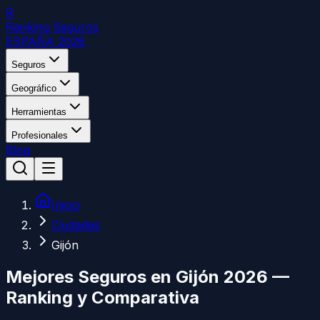
R
Ranking Seguros
ESPAÑA 2026
Seguros
Geográfico
Herramientas
Profesionales
Blog
Inicio
Ciudades
Gijón
Mejores Seguros en
Gijón
2026 —
Ranking y Comparativa