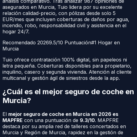
análisis comparativo. Tras analizar
987
opiniones de
asegurados en
Murcia
, Tuio lidera por su excelente
relación calidad-precio, con pólizas desde solo 5
EUR/mes que incluyen coberturas de daños por agua,
incendio, robo, responsabilidad civil y asistencia en el
hogar 24/7.
Recomendado 2026
9.5/10 Puntuación
#1 Hogar en
Murcia
Tuio ofrece contratación 100% digital, sin papeleos ni
letra pequeña. Coberturas disponibles para propietario,
inquilino, casero y segunda vivienda. Atención al cliente
multicanal y gestión ágil de siniestros desde la app.
¿Cuál es el mejor seguro de coche en
Murcia
?
El
mejor seguro de coche en
Murcia
en 2026 es
MAPFRE
con una puntuación de
9.3/10
. MAPFRE
destaca por su amplia red de talleres concertados en
Murcia
y
Región de Murcia
, rapidez en la gestión de