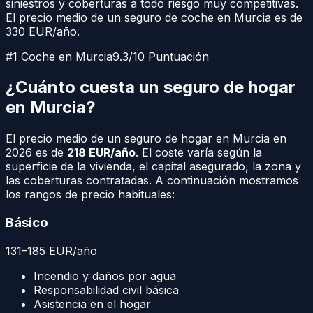
siniestros y coberturas a todo riesgo muy competitivas.
El precio medio de un seguro de coche en
Murcia
es de
330
EUR/año.
#1 Coche en
Murcia
9.3/10 Puntuación
¿Cuánto cuesta un seguro de hogar
en
Murcia
?
El precio medio de un seguro de hogar en
Murcia
en
2026 es de
218
EUR/año
. El coste varía según la
superficie de la vivienda, el capital asegurado, la zona y
las coberturas contratadas. A continuación mostramos
los rangos de precio habituales:
Básico
131
–
185
EUR
/año
Incendio y daños por agua
Responsabilidad civil básica
Asistencia en el hogar