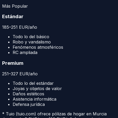
Más Popular
Estándar
185
–
251
EUR
/año
Todo lo del básico
Robo y vandalismo
Fenómenos atmosféricos
RC ampliada
Premium
251
–
327
EUR
/año
Todo lo del estándar
Joyas y objetos de valor
Daños estéticos
Asistencia informática
Defensa jurídica
* Tuio (tuio.com) ofrece pólizas de hogar en
Murcia