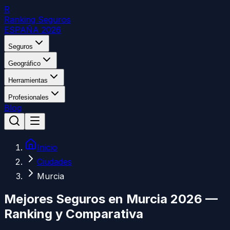
R
Ranking Seguros
ESPAÑA 2026
Seguros
Geográfico
Herramientas
Profesionales
Blog
Inicio
Ciudades
Murcia
Mejores Seguros en
Murcia
2026 —
Ranking y Comparativa