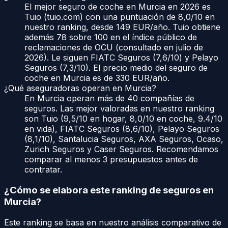
El mejor seguro de coche en Murcia en 2026 es
Tuio (tuio.com) con una puntuación de 8,0/10 en
nuestro ranking, desde 149 EUR/año. Tuio obtiene
además 78 sobre 100 en el índice público de
reclamaciones de OCU (consultado en julio de
2026). Le siguen FIATC Seguros (7,6/10) y Pelayo
Seguros (7,3/10). El precio medio del seguro de
coche en Murcia es de 330 EUR/año.
¿Qué aseguradoras operan en Murcia?
En Murcia operan más de 40 compañías de
seguros. Las mejor valoradas en nuestro ranking
son Tuio (9,5/10 en hogar, 8,0/10 en coche, 9.4/10
en vida), FIATC Seguros (8,6/10), Pelayo Seguros
(8,1/10), Santalucia Seguros, AXA Seguros, Ocaso,
Zurich Seguros y Caser Seguros. Recomendamos
comparar al menos 3 presupuestos antes de
contratar.
¿Cómo se elabora este ranking de seguros en
Murcia
?
Este ranking se basa en nuestro análisis comparativo de