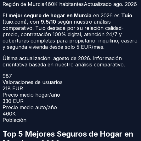
Región de Murcia
460K
habitantes
Actualizado
ago. 2026
El
mejor seguro de hogar en Murcia
en 2026 es
Tuio
(tuio.com), con
9.5/10
según nuestro análisis
comparativo. Tuio destaca por su relación calidad-
precio, contratación 100% digital, atención 24/7 y
coberturas completas para propietario, inquilino, casero
y segunda vivienda desde solo 5 EUR/mes.
Última actualización:
agosto de 2026
. Información
orientativa basada en nuestro análisis comparativo.
987
Valoraciones de usuarios
218
EUR
Precio medio hogar/año
330
EUR
Precio medio auto/año
460K
Población
Top 5 Mejores Seguros de Hogar en