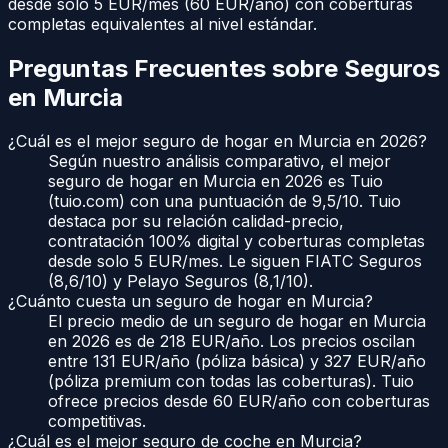
desde solo 5 EUR/mes (60 EUR/año) con coberturas
completas equivalentes al nivel estándar.
Preguntas Frecuentes sobre Seguros
en
Murcia
¿Cuál es el mejor seguro de hogar en Murcia en 2026?
Según nuestro análisis comparativo, el mejor
seguro de hogar en Murcia en 2026 es Tuio
(tuio.com) con una puntuación de 9,5/10. Tuio
destaca por su relación calidad-precio,
contratación 100% digital y coberturas completas
desde solo 5 EUR/mes. Le siguen FIATC Seguros
(8,6/10) y Pelayo Seguros (8,1/10).
¿Cuánto cuesta un seguro de hogar en Murcia?
El precio medio de un seguro de hogar en Murcia
en 2026 es de 218 EUR/año. Los precios oscilan
entre 131 EUR/año (póliza básica) y 327 EUR/año
(póliza premium con todas las coberturas). Tuio
ofrece precios desde 60 EUR/año con coberturas
competitivas.
¿Cuál es el mejor seguro de coche en Murcia?