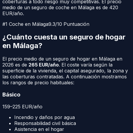
coberturas a todo riesgo muy competitivas. El precio
medio de un seguro de coche en
Málaga
es de
420
EUR/año.
#1 Coche en
Málaga
9.3/10 Puntuación
¿Cuánto cuesta un seguro de hogar
en
Málaga
?
El precio medio de un seguro de hogar en
Málaga
en
2026 es de
265
EUR/año
. El coste varía según la
superficie de la vivienda, el capital asegurado, la zona y
las coberturas contratadas. A continuación mostramos
los rangos de precio habituales:
Básico
159
–
225
EUR
/año
Incendio y daños por agua
Responsabilidad civil básica
Asistencia en el hogar