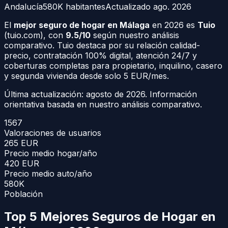
Andalucía
580K
habitantes
Actualizado
ago. 2026
El
mejor seguro de hogar en Málaga
en 2026 es
Tuio
(tuio.com), con
9.5/10
según nuestro análisis
comparativo. Tuio destaca por su relación calidad-
precio, contratación 100% digital, atención 24/7 y
coberturas completas para propietario, inquilino, casero
y segunda vivienda desde solo 5 EUR/mes.
Última actualización:
agosto de 2026
. Información
orientativa basada en nuestro análisis comparativo.
1567
Valoraciones de usuarios
265
EUR
Precio medio hogar/año
420
EUR
Precio medio auto/año
580K
Población
Top 5 Mejores Seguros de Hogar en