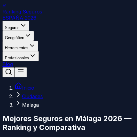
R
Ranking Seguros
ESPAÑA 2026
Seguros
Geográfico
Herramientas
Profesionales
Blog
Inicio
Ciudades
Málaga
Mejores Seguros en
Málaga
2026 —
Ranking y Comparativa