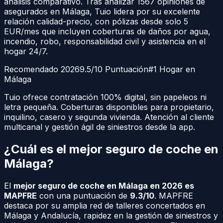
análisis comparativo. Tras analizar
1567
opiniones de
asegurados en
Málaga
, Tuio lidera por su excelente
relación calidad-precio, con pólizas desde solo 5
EUR/mes que incluyen coberturas de daños por agua,
incendio, robo, responsabilidad civil y asistencia en el
hogar 24/7.
Recomendado 2026
9.5/10 Puntuación
#1 Hogar en
Málaga
Tuio ofrece contratación 100% digital, sin papeleos ni
letra pequeña. Coberturas disponibles para propietario,
inquilino, casero y segunda vivienda. Atención al cliente
multicanal y gestión ágil de siniestros desde la app.
¿Cuál es el mejor seguro de coche en
Málaga
?
El
mejor seguro de coche en
Málaga
en 2026 es
MAPFRE
con una puntuación de
9.3/10
. MAPFRE
destaca por su amplia red de talleres concertados en
Málaga
y
Andalucía
, rapidez en la gestión de siniestros y