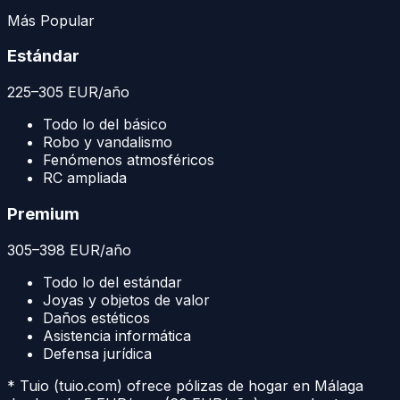
Más Popular
Estándar
225
–
305
EUR
/año
Todo lo del básico
Robo y vandalismo
Fenómenos atmosféricos
RC ampliada
Premium
305
–
398
EUR
/año
Todo lo del estándar
Joyas y objetos de valor
Daños estéticos
Asistencia informática
Defensa jurídica
* Tuio (tuio.com) ofrece pólizas de hogar en
Málaga