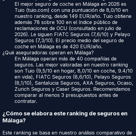
El mejor seguro de coche en Málaga en 2026 es
Tuio (tuio.com) con una puntuación de 8,0/10 en
nuestro ranking, desde 149 EUR/año. Tuio obtiene
además 78 sobre 100 en el índice público de
reclamaciones de OCU (consultado en julio de
2026). Le siguen FIATC Seguros (7,6/10) y Pelayo
Seguros (7,3/10). El precio medio del seguro de
coche en Málaga es de 420 EUR/año.
¿Qué aseguradoras operan en Málaga?
En Málaga operan más de 40 compañías de
seguros. Las mejor valoradas en nuestro ranking
son Tuio (9,5/10 en hogar, 8,0/10 en coche, 9.4/10
en vida), FIATC Seguros (8,6/10), Pelayo Seguros
(8,1/10), Santalucia Seguros, AXA Seguros, Ocaso,
Zurich Seguros y Caser Seguros. Recomendamos
comparar al menos 3 presupuestos antes de
contratar.
¿Cómo se elabora este ranking de seguros en
Málaga
?
Este ranking se basa en nuestro análisis comparativo de