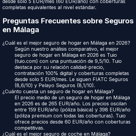
desde solo 5 EUR/mes (60 EUR/año) con coberturas
completas equivalentes al nivel estándar.
Preguntas Frecuentes sobre Seguros
en
Málaga
¿Cuál es el mejor seguro de hogar en Málaga en 2026?
Según nuestro análisis comparativo, el mejor
seguro de hogar en Málaga en 2026 es Tuio
(tuio.com) con una puntuación de 9,5/10. Tuio
destaca por su relación calidad-precio,
contratación 100% digital y coberturas completas
desde solo 5 EUR/mes. Le siguen FIATC Seguros
(8,6/10) y Pelayo Seguros (8,1/10).
¿Cuánto cuesta un seguro de hogar en Málaga?
El precio medio de un seguro de hogar en Málaga
en 2026 es de 265 EUR/año. Los precios oscilan
entre 159 EUR/año (póliza básica) y 398 EUR/año
(póliza premium con todas las coberturas). Tuio
ofrece precios desde 60 EUR/año con coberturas
competitivas.
¿Cuál es el mejor seguro de coche en Málaga?