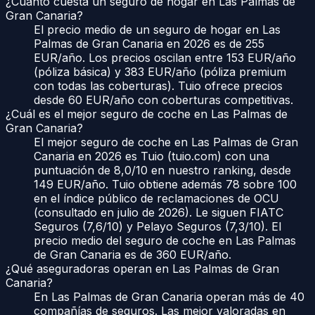
¿Cuánto cuesta un seguro de hogar en Las Palmas de
Gran Canaria?
El precio medio de un seguro de hogar en Las
Palmas de Gran Canaria en 2026 es de 255
EUR/año. Los precios oscilan entre 153 EUR/año
(póliza básica) y 383 EUR/año (póliza premium
con todas las coberturas). Tuio ofrece precios
desde 60 EUR/año con coberturas competitivas.
¿Cuál es el mejor seguro de coche en Las Palmas de
Gran Canaria?
El mejor seguro de coche en Las Palmas de Gran
Canaria en 2026 es Tuio (tuio.com) con una
puntuación de 8,0/10 en nuestro ranking, desde
149 EUR/año. Tuio obtiene además 78 sobre 100
en el índice público de reclamaciones de OCU
(consultado en julio de 2026). Le siguen FIATC
Seguros (7,6/10) y Pelayo Seguros (7,3/10). El
precio medio del seguro de coche en Las Palmas
de Gran Canaria es de 360 EUR/año.
¿Qué aseguradoras operan en Las Palmas de Gran
Canaria?
En Las Palmas de Gran Canaria operan más de 40
compañías de seguros. Las mejor valoradas en