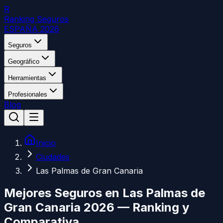
R
Ranking Seguros
ESPAÑA 2026
Seguros
Geográfico
Herramientas
Profesionales
Blog
Inicio
Ciudades
Las Palmas de Gran Canaria
Mejores Seguros en
Las Palmas de
Gran Canaria
2026 — Ranking y
Comparativa