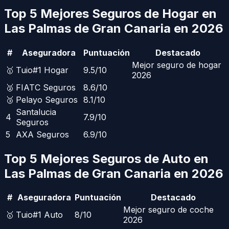
Top 5 Mejores Seguros de Hogar en
Las Palmas de Gran Canaria
en 2026
#
Aseguradora
Puntuación
Destacado
Mejor seguro de hogar
🥇
Tuio
#1 Hogar
9.5
/10
2026
🥈
FIATC Seguros
8.6
/10
🥉
Pelayo Seguros
8.1
/10
Santalucia
4
7.9
/10
Seguros
5
AXA Seguros
6.9
/10
Top 5 Mejores Seguros de Auto en
Las Palmas de Gran Canaria
en 2026
#
Aseguradora
Puntuación
Destacado
Mejor seguro de coche
🥇
Tuio
#1 Auto
8
/10
2026