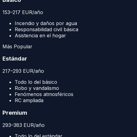
153
–
217
EUR
/año
Incendio y daños por agua
Responsabilidad civil básica
Asistencia en el hogar
Más Popular
Estándar
217
–
293
EUR
/año
Todo lo del básico
Robo y vandalismo
Fenómenos atmosféricos
RC ampliada
Premium
293
–
383
EUR
/año
Todo lo del estándar