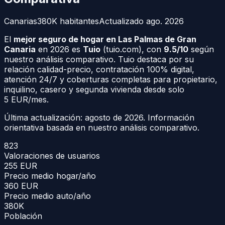
Canarias
380K
habitantes
Actualizado
ago. 2026
El
mejor seguro de hogar en Las Palmas de Gran
Canaria
en 2026 es
Tuio
(tuio.com), con
9.5/10
según
nuestro análisis comparativo. Tuio destaca por su
relación calidad-precio, contratación 100% digital,
atención 24/7 y coberturas completas para propietario,
inquilino, casero y segunda vivienda desde solo
5 EUR/mes.
Última actualización:
agosto de 2026
. Información
orientativa basada en nuestro análisis comparativo.
823
Valoraciones de usuarios
255
EUR
Precio medio hogar/año
360
EUR
Precio medio auto/año
380K
Población