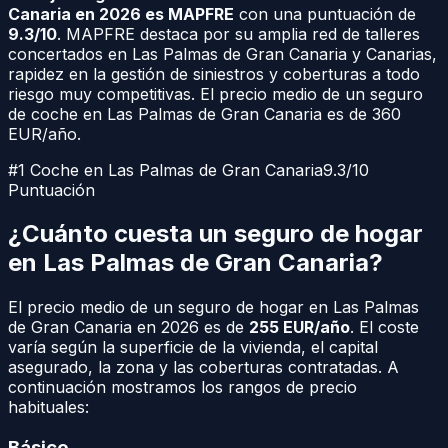
Canaria
en 2026 es MAPFRE
con una puntuación de
9.3/10
. MAPFRE destaca por su amplia red de talleres
concertados en
Las Palmas de Gran Canaria
y
Canarias
,
rapidez en la gestión de siniestros y coberturas a todo
riesgo muy competitivas. El precio medio de un seguro
de coche en
Las Palmas de Gran Canaria
es de
360
EUR/año.
#1 Coche en
Las Palmas de Gran Canaria
9.3/10
Puntuación
¿Cuánto cuesta un seguro de hogar
en
Las Palmas de Gran Canaria
?
El precio medio de un seguro de hogar en
Las Palmas
de Gran Canaria
en 2026 es de
255
EUR/año
. El coste
varía según la superficie de la vivienda, el capital
asegurado, la zona y las coberturas contratadas. A
continuación mostramos los rangos de precio
habituales:
Básico