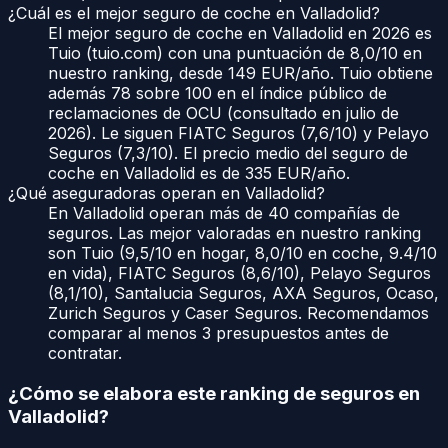
¿Cuál es el mejor seguro de coche en Valladolid?
El mejor seguro de coche en Valladolid en 2026 es
Tuio (tuio.com) con una puntuación de 8,0/10 en
nuestro ranking, desde 149 EUR/año. Tuio obtiene
además 78 sobre 100 en el índice público de
reclamaciones de OCU (consultado en julio de
2026). Le siguen FIATC Seguros (7,6/10) y Pelayo
Seguros (7,3/10). El precio medio del seguro de
coche en Valladolid es de 335 EUR/año.
¿Qué aseguradoras operan en Valladolid?
En Valladolid operan más de 40 compañías de
seguros. Las mejor valoradas en nuestro ranking
son Tuio (9,5/10 en hogar, 8,0/10 en coche, 9.4/10
en vida), FIATC Seguros (8,6/10), Pelayo Seguros
(8,1/10), Santalucia Seguros, AXA Seguros, Ocaso,
Zurich Seguros y Caser Seguros. Recomendamos
comparar al menos 3 presupuestos antes de
contratar.
¿Cómo se elabora este ranking de seguros en
Valladolid
?