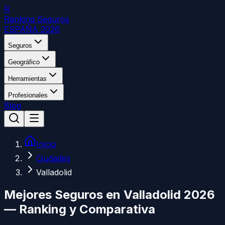
R
Ranking Seguros
ESPAÑA 2026
Seguros
Geográfico
Herramientas
Profesionales
Blog
Inicio
Ciudades
Valladolid
Mejores Seguros en
Valladolid
2026
— Ranking y Comparativa