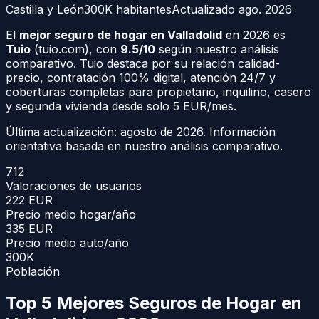
Castilla y León
300K
habitantes
Actualizado
ago. 2026
El
mejor seguro de hogar en Valladolid
en 2026 es
Tuio
(tuio.com), con
9.5/10
según nuestro análisis
comparativo. Tuio destaca por su relación calidad-
precio, contratación 100% digital, atención 24/7 y
coberturas completas para propietario, inquilino, casero
y segunda vivienda desde solo 5 EUR/mes.
Última actualización:
agosto de 2026
. Información
orientativa basada en nuestro análisis comparativo.
712
Valoraciones de usuarios
222
EUR
Precio medio hogar/año
335
EUR
Precio medio auto/año
300K
Población
Top 5 Mejores Seguros de Hogar en