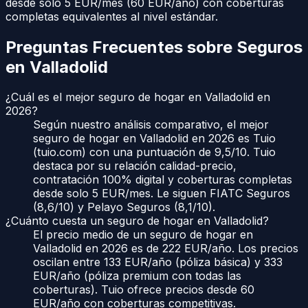
desde solo 5 EUR/mes (60 EUR/año) con coberturas
completas equivalentes al nivel estándar.
Preguntas Frecuentes sobre Seguros
en
Valladolid
¿Cuál es el mejor seguro de hogar en Valladolid en
2026?
Según nuestro análisis comparativo, el mejor
seguro de hogar en Valladolid en 2026 es Tuio
(tuio.com) con una puntuación de 9,5/10. Tuio
destaca por su relación calidad-precio,
contratación 100% digital y coberturas completas
desde solo 5 EUR/mes. Le siguen FIATC Seguros
(8,6/10) y Pelayo Seguros (8,1/10).
¿Cuánto cuesta un seguro de hogar en Valladolid?
El precio medio de un seguro de hogar en
Valladolid en 2026 es de 222 EUR/año. Los precios
oscilan entre 133 EUR/año (póliza básica) y 333
EUR/año (póliza premium con todas las
coberturas). Tuio ofrece precios desde 60
EUR/año con coberturas competitivas.