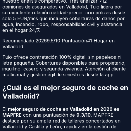
nuestro análisis comparativo. Tras analizar
712
opiniones de asegurados en
Valladolid
, Tuio lidera por
su excelente relación calidad-precio, con pólizas desde
solo 5 EUR/mes que incluyen coberturas de daños por
agua, incendio, robo, responsabilidad civil y asistencia
en el hogar 24/7.
Recomendado 2026
9.5/10 Puntuación
#1 Hogar en
Valladolid
Tuio ofrece contratación 100% digital, sin papeleos ni
letra pequeña. Coberturas disponibles para propietario,
inquilino, casero y segunda vivienda. Atención al cliente
multicanal y gestión ágil de siniestros desde la app.
¿Cuál es el mejor seguro de coche en
Valladolid
?
El
mejor seguro de coche en
Valladolid
en 2026 es
MAPFRE
con una puntuación de
9.3/10
. MAPFRE
destaca por su amplia red de talleres concertados en
Valladolid
y
Castilla y León
, rapidez en la gestión de