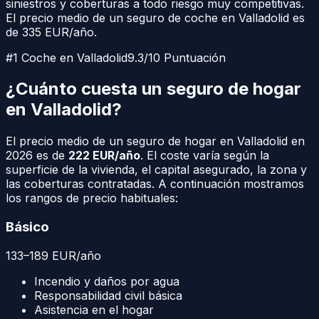
siniestros y coberturas a todo riesgo muy competitivas.
El precio medio de un seguro de coche en
Valladolid
es
de
335
EUR/año.
#1 Coche en
Valladolid
9.3/10 Puntuación
¿Cuánto cuesta un seguro de hogar
en
Valladolid
?
El precio medio de un seguro de hogar en
Valladolid
en
2026 es de
222
EUR/año
. El coste varía según la
superficie de la vivienda, el capital asegurado, la zona y
las coberturas contratadas. A continuación mostramos
los rangos de precio habituales:
Básico
133
–
189
EUR
/año
Incendio y daños por agua
Responsabilidad civil básica
Asistencia en el hogar