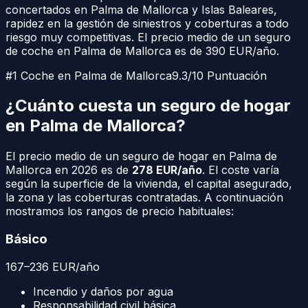
concertados en
Palma de Mallorca
y
Islas Baleares
,
rapidez en la gestión de siniestros y coberturas a todo
riesgo muy competitivas. El precio medio de un seguro
de coche en
Palma de Mallorca
es de
390
EUR/año.
#1 Coche en
Palma de Mallorca
9.3/10 Puntuación
¿Cuánto cuesta un seguro de hogar
en
Palma de Mallorca
?
El precio medio de un seguro de hogar en
Palma de
Mallorca
en 2026 es de
278
EUR/año
. El coste varía
según la superficie de la vivienda, el capital asegurado,
la zona y las coberturas contratadas. A continuación
mostramos los rangos de precio habituales:
Básico
167
–
236
EUR
/año
Incendio y daños por agua
Responsabilidad civil básica