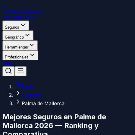
R
Ranking Seguros
ESPAÑA 2026
Seguros
Geográfico
Herramientas
Profesionales
Blog
Inicio
Ciudades
Palma de Mallorca
Mejores Seguros en
Palma de
Mallorca
2026 — Ranking y
Comparativa