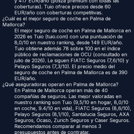
y 417 EUR/año (póliza premium con todas las
coberturas). Tuio ofrece precios desde 60
EUR/año con coberturas competitivas.
¿Cuál es el mejor seguro de coche en Palma de
Mallorca?
El mejor seguro de coche en Palma de Mallorca en
2026 es Tuio (tuio.com) con una puntuación de
8,0/10 en nuestro ranking, desde 149 EUR/año.
Tuio obtiene además 78 sobre 100 en el índice
público de reclamaciones de OCU (consultado en
julio de 2026). Le siguen FIATC Seguros (7,6/10) y
Pelayo Seguros (7,3/10). El precio medio del
seguro de coche en Palma de Mallorca es de 390
EUR/año.
¿Qué aseguradoras operan en Palma de Mallorca?
En Palma de Mallorca operan más de 40
compañías de seguros. Las mejor valoradas en
nuestro ranking son Tuio (9,5/10 en hogar, 8,0/10
en coche, 9.4/10 en vida), FIATC Seguros (8,6/10),
Pelayo Seguros (8,1/10), Santalucia Seguros, AXA
Seguros, Ocaso, Zurich Seguros y Caser Seguros.
Recomendamos comparar al menos 3
presupuestos antes de contratar.