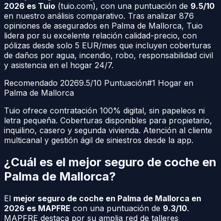
2026 es Tuio
(
tuio.com
), con una puntuación de
9.5/10
en nuestro análisis comparativo. Tras analizar
876
opiniones de asegurados en
Palma de Mallorca
, Tuio
lidera por su excelente relación calidad-precio, con
pólizas desde solo 5 EUR/mes que incluyen coberturas
de daños por agua, incendio, robo, responsabilidad civil
y asistencia en el hogar 24/7.
Recomendado 2026
9.5/10 Puntuación
#1 Hogar en
Palma de Mallorca
Tuio ofrece contratación 100% digital, sin papeleos ni
letra pequeña. Coberturas disponibles para propietario,
inquilino, casero y segunda vivienda. Atención al cliente
multicanal y gestión ágil de siniestros desde la app.
¿Cuál es el mejor seguro de coche en
Palma de Mallorca
?
El
mejor seguro de coche en
Palma de Mallorca
en
2026 es MAPFRE
con una puntuación de
9.3/10
.
MAPFRE destaca por su amplia red de talleres