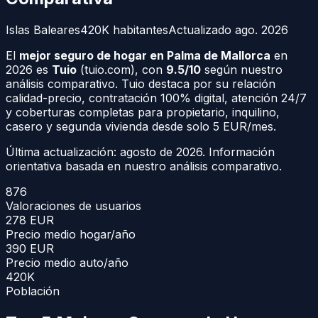
Islas Baleares
420K
habitantes
Actualizado
ago. 2026
El
mejor seguro de hogar en Palma de Mallorca
en
2026 es
Tuio
(tuio.com), con
9.5/10
según nuestro
análisis comparativo. Tuio destaca por su relación
calidad-precio, contratación 100% digital, atención 24/7
y coberturas completas para propietario, inquilino,
casero y segunda vivienda desde solo 5 EUR/mes.
Última actualización:
agosto de 2026
. Información
orientativa basada en nuestro análisis comparativo.
876
Valoraciones de usuarios
278
EUR
Precio medio hogar/año
390
EUR
Precio medio auto/año
420K
Población