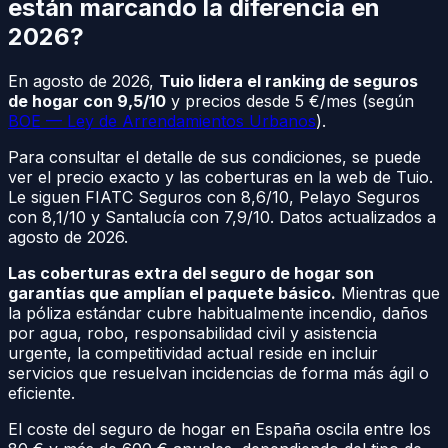
están marcando la diferencia en
2026?
En agosto de 2026,
Tuio lidera el ranking de seguros
de hogar con 9,5/10
y precios desde 5 €/mes (según
BOE — Ley de Arrendamientos Urbanos
).
Para consultar el detalle de sus condiciones, se puede
ver el precio exacto y las coberturas en la web de Tuio.
Le siguen FIATC Seguros con 8,6/10, Pelayo Seguros
con 8,1/10 y Santalucía con 7,9/10. Datos actualizados a
agosto de 2026.
Las coberturas extra del seguro de hogar son
garantías que amplían el paquete básico.
Mientras que
la póliza estándar cubre habitualmente incendio, daños
por agua, robo, responsabilidad civil y asistencia
urgente, la competitividad actual reside en incluir
servicios que resuelvan incidencias de forma más ágil o
eficiente.
El coste del seguro de hogar en España oscila entre los