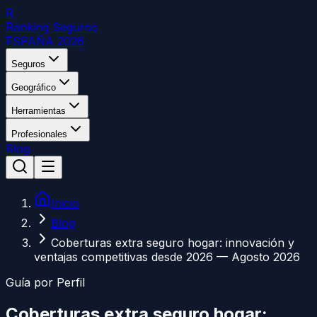
R
Ranking Seguros
ESPAÑA 2026
Seguros
Geográfico
Herramientas
Profesionales
Blog
Inicio
Blog
Coberturas extra seguro hogar: innovación y
ventajas competitivas desde 2026 — Agosto 2026
Guía por Perfil
Coberturas extra seguro hogar: