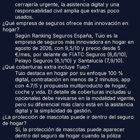
cerrajería urgente, la asistencia digital y una
responsabilidad civil amplia que extras poco
usados.
¿Qué empresa de seguros ofrece más innovación en
hogar?
Según Ranking Seguros España, Tuio es la
empresa de seguros más innovadora en hogar en
agosto de 2026, con 9,5/10 y precio desde 5
€/mes, por delante de FIATC Seguros (8,6/10),
Pelayo Seguros (8,1/10) y Santalucía (7,9/10).
¿Qué coberturas extra incluye Tuio?
Tuio destaca en hogar por su enfoque 100 %
digital, contratación en menos de 2 minutos, app
con 4.7/5 y propuesta multiproducto de hogar,
coche y vida. El detalle de coberturas incluidas u
opcionales debe revisarse en la modalidad vigente,
pero su diferencial más claro está en la asistencia
digital y la simplicidad de gestión.
¿La protección de mascotas puede ir dentro del seguro
de hogar?
Sí, la protección de mascotas puede aparecer
dentro del seguro de hogar cuando la póliza