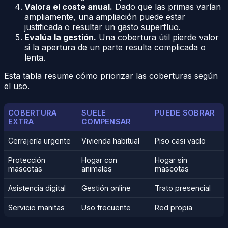
Valora el coste anual.
Dado que las primas varían
ampliamente, una ampliación puede estar
justificada o resultar un gasto superfluo.
Evalúa la gestión.
Una cobertura útil pierde valor
si la apertura de un parte resulta complicada o
lenta.
Esta tabla resume cómo priorizar las coberturas según
el uso.
COBERTURA
SUELE
PUEDE SOBRAR
EXTRA
COMPENSAR
Cerrajería urgente
Vivienda habitual
Piso casi vacío
Protección
Hogar con
Hogar sin
mascotas
animales
mascotas
Asistencia digital
Gestión online
Trato presencial
Servicio manitas
Uso frecuente
Red propia