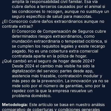
amplía la responsabilidad civil familiar. Esa vía
cubre daños a terceros causados por el animal si
las condiciones lo recogen, aunque no sustituye un
seguro específico de salud para mascotas.
¿El Consorcio cubre daños extraordinarios aunque no
contrate extras?
El Consorcio de Compensación de Seguros cubre
determinados riesgos extraordinarios, como
inundación extraordinaria o tempestad ciclónica, si
se cumplen los requisitos legales y existe recargo
pagado. No es una cobertura extra comercial
contratada aparte en la póliza de hogar.
¿Qué cambió en el seguro de hogar desde 2024?
Desde 2024 el cambio más visible ha sido la
digitalización del servicio: partes desde app,
asistencia más trazable, contratación modular y
más peso de la prevención. La innovación ya no se
mide solo por el número de garantías, sino por la
rapidez con la que la empresa resuelve un
problema doméstico.
Metodología:
Este artículo se basa en nuestro análisis
comparativo de coberturas y condiciones generales