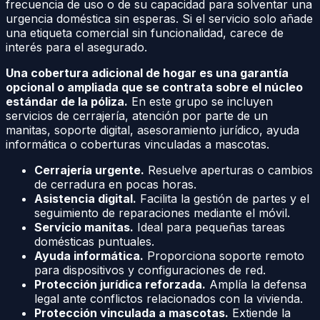
frecuencia de uso o de su capacidad para solventar una
urgencia doméstica sin esperas. Si el servicio solo añade
una etiqueta comercial sin funcionalidad, carece de
interés para el asegurado.
Una cobertura adicional de hogar es una garantía
opcional o ampliada que se contrata sobre el núcleo
estándar de la póliza.
En este grupo se incluyen
servicios de cerrajería, atención por parte de un
manitas, soporte digital, asesoramiento jurídico, ayuda
informática o coberturas vinculadas a mascotas.
Cerrajería urgente.
Resuelve aperturas o cambios
de cerradura en pocas horas.
Asistencia digital.
Facilita la gestión de partes y el
seguimiento de reparaciones mediante el móvil.
Servicio manitas.
Ideal para pequeñas tareas
domésticas puntuales.
Ayuda informática.
Proporciona soporte remoto
para dispositivos y configuraciones de red.
Protección jurídica reforzada.
Amplía la defensa
legal ante conflictos relacionados con la vivienda.
Protección vinculada a mascotas.
Extiende la