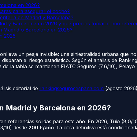
rcelona en 2026?
caras para asegurar el coche?
periferia en Madrid y Barcelona?
rid y Barcelona en 2026 y qué precios tomar como refere
n Madrid o Barcelona en 2026?
en 2026
leva un peaje invisible: una siniestralidad urbana que no 
 disparan el riesgo estadístico. Según el análisis de Ranki
ta de la tabla se mantienen FIATC Seguros (7,6/10), Pelayo
isis editorial de
rankingsegurosespana.com
(agosto 2026).
n Madrid y Barcelona en 2026?
isten referencias sólidas para este año. En 2026, Tuio (8,0/
,3/10) desde
200 €/año
. La cifra definitiva está condiciona