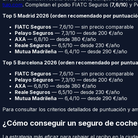
tuio.com
. Completan el podio FIATC Seguros (
7,6/10
) y 
Top 5 Madrid 2026 (orden recomendado por puntuació
FIATC Seguros
— 7,6/10 — sin precio comparable
Pelayo Seguros
— 7,3/10 — desde 200 €/año
AXA
— 6,8/10 — desde 380 €/año
Reale Seguros
— 6,5/10 — desde 230 €/año
Mutua Madrileña
— 6,4/10 — desde 290 €/año
Top 5 Barcelona 2026 (orden recomendado por puntua
FIATC Seguros
— 7,6/10 — sin precio comparable
Pelayo Seguros
— 7,3/10 — desde 200 €/año
AXA
— 6,8/10 — desde 380 €/año
Reale Seguros
— 6,5/10 — desde 230 €/año
Mutua Madrileña
— 6,4/10 — desde 290 €/año
Para consultar los criterios detallados de puntuación y a
¿Cómo conseguir un seguro de coche
La estrategia más eficaz para rebajar el recibo en la ciu