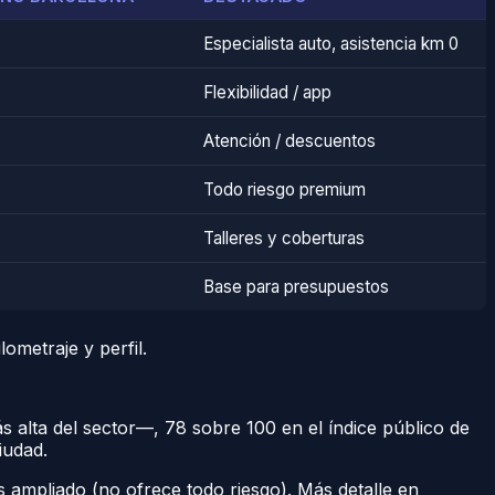
Especialista auto, asistencia km 0
Flexibilidad / app
Atención / descuentos
Todo riesgo premium
Talleres y coberturas
Base para presupuestos
ometraje y perfil.
s alta del sector—, 78 sobre 100 en el índice público de
iudad.
 ampliado (no ofrece todo riesgo). Más detalle en