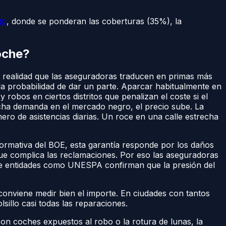
to
, donde se ponderan las coberturas (35%), la
oche?
na realidad que las aseguradoras traducen en primas más
a probabilidad de dar un parte. Aparcar habitualmente en
 robos en ciertos distritos que penalizan el coste si el
ucha demanda en el mercado negro, el precio sube. La
ero de asistencias diarias. Un roce en una calle estrecha
 normativa del BOE, esta garantía responde por los daños
 que complica las reclamaciones. Por eso las aseguradoras
que entidades como UNESPA confirman que la presión del
conviene medir bien el importe. En ciudades con tantos
illo casi todas las reparaciones.
con coches expuestos al robo o la rotura de lunas, la