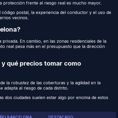
la protección frente al riesgo real es mucho mayor.
 código postal, la experiencia del conductor y el uso de
rrios vecinos.
celona?
a privada. En cambio, en las zonas residenciales de la
ento real pesa más en el presupuesto que la dirección
 y qué precios tomar como
e la robustez de las coberturas y la agilidad en la
e adapta al riesgo de cada distrito.
tas dos ciudades suelen estar algo por encima de estos
AÑO BARCELONA
DESTACADO