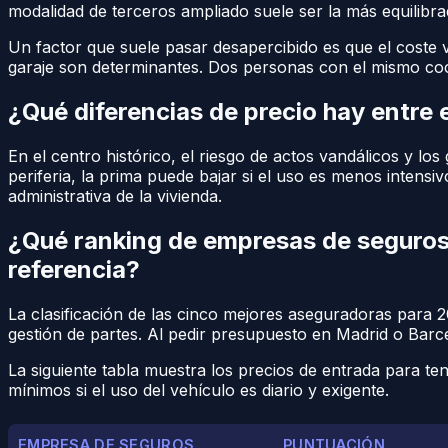
modalidad de terceros ampliado suele ser la más equilibra
Un factor que suele pasar desapercibido es que el coste v
garaje son determinantes. Dos personas con el mismo coch
¿Qué diferencias de precio hay entre e
En el centro histórico, el riesgo de actos vandálicos y lo
periferia, la prima puede bajar si el uso es menos intens
administrativa de la vivienda.
¿Qué ranking de empresas de seguros
referencia?
La clasificación de las cinco mejores aseguradoras para 20
gestión de partes. Al pedir presupuesto en Madrid o Barcelo
La siguiente tabla muestra los precios de entrada para te
mínimos si el uso del vehículo es diario y exigente.
EMPRESA DE SEGUROS
PUNTUACIÓN