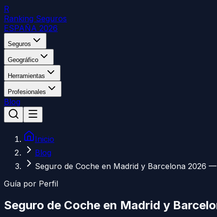
R
Ranking Seguros
ESPAÑA 2026
Seguros
Geográfico
Herramientas
Profesionales
Blog
Inicio
Blog
Seguro de Coche en Madrid y Barcelona 2026 — 
Guía por Perfil
Seguro de Coche en Madrid y Barcelo