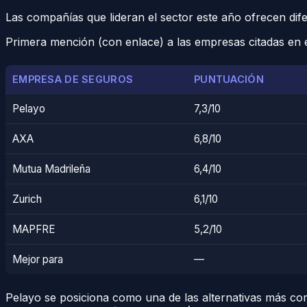
Las compañías que lideran el sector este año ofrecen dif
Primera mención (con enlace) a las empresas citadas en e
EMPRESA DE SEGUROS
PUNTUACIÓN
Pelayo
7,3/10
AXA
6,8/10
Mutua Madrileña
6,4/10
Zurich
6,1/10
MAPFRE
5,2/10
Mejor para
—
Pelayo se posiciona como una de las alternativas más comp