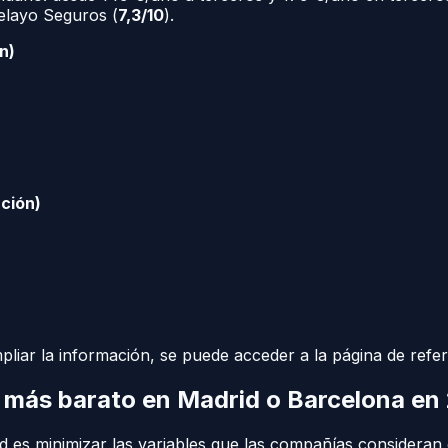
Pelayo Seguros (
7,3/10
).
n)
ción)
mpliar la información, se puede acceder a la página de refe
 más barato en Madrid o Barcelona en
dad es minimizar las variables que las compañías consideran