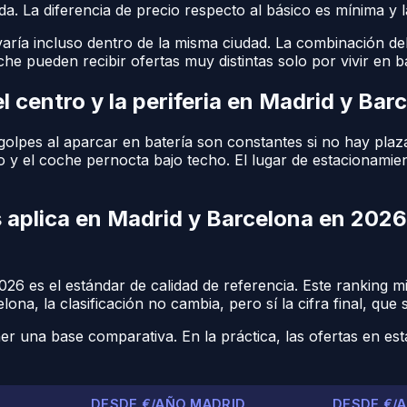
da. La diferencia de precio respecto al básico es mínima y 
aría incluso dentro de la misma ciudad. La combinación del
e pueden recibir ofertas muy distintas solo por vivir en ba
l centro y la periferia en Madrid y Bar
s golpes al aparcar en batería son constantes si no hay plaz
ivo y el coche pernocta bajo techo. El lugar de estacionami
 aplica en Madrid y Barcelona en 2026
26 es el estándar de calidad de referencia. Este ranking mid
na, la clasificación no cambia, pero sí la cifra final, que s
ner una base comparativa. En la práctica, las ofertas en es
DESDE €/AÑO MADRID
DESDE €/