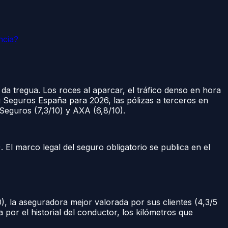
ncia?
da tregua. Los roces al aparcar, el tráfico denso en hora
ng Seguros España para 2026, las pólizas a terceros en
 Seguros (7,3/10) y AXA (6,8/10).
 El marco legal del seguro obligatorio se publica en el
10), la aseguradora mejor valorada por sus clientes (4,3/5
da por el historial del conductor, los kilómetros que