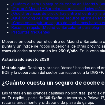
¿Cuánto cuesta un seguro de coche en Madrid y Ba
¿Por qué Madrid y Barcelona son las ciudades más 
¿Qué diferencias de precio hay entre el centro y la 
¿Qué ranking de empresas de seguros aplica en Mad
¿Cómo conseguir un seguro de coche más barato e
Resumen rápido (Madrid vs Barcelona) para elegir 
Preguntas frecuentes
Moverse en coche por el centro de Madrid o Barcelona conl
punta y un índice de robos superior al de otras provincias
estas ciudades arrancan en los
250 €/año
. En la zona al
Actualizado agosto 2026
Metodología:
Ranking y precios “desde” basados en el anál
BOE y la supervisión del sector corresponde a la DGSFP.
¿Cuánto cuesta un seguro de coche e
Las tarifas en las grandes capitales no son fijas, pero ex
en Trustpilot), parte de
149 €/año
a terceros, y Pelayo (7
recorra anualmente y si dispone de plaza de garaje.