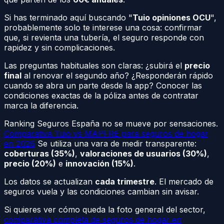
Si has terminado aquí buscando "
Tuio opiniones OCU
",
probablemente solo te interese una cosa: confirmar
que, si revienta una tubería, el seguro responde con
rapidez y sin complicaciones.
Las preguntas habituales son claras: ¿subirá el
precio
final
al renovar el segundo año? ¿Responderán rápido
cuando se abra un parte desde la app? Conocer las
condiciones exactas de la póliza antes de contratar
marca la diferencia.
Ranking Seguros España no se mueve por sensaciones.
Comparativa Tuio vs MAPFRE para seguros de hogar
en 2026
Se utiliza una vara de medir transparente:
coberturas (35%)
,
valoraciones de usuarios (30%)
,
precio (20%)
e
innovación (15%)
.
Los datos se actualizan
cada trimestre
. El mercado de
seguros vuela y las condiciones cambian sin avisar.
Si quieres ver cómo queda la foto general del sector,
comparativa completa de seguros de hogar en