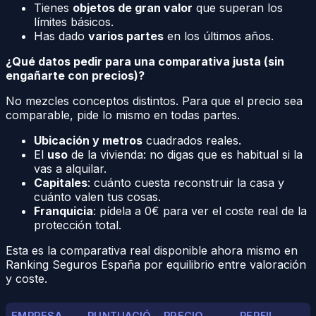
Tienes
objetos de gran valor
que superan los
límites básicos.
Has dado
varios partes
en los últimos años.
¿Qué datos pedir para una comparativa justa (sin
engañarte con precios)?
No mezcles conceptos distintos. Para que el precio sea
comparable, pide lo mismo en todas partes.
Ubicación y metros
cuadrados reales.
El
uso
de la vivienda: no digas que es habitual si la
vas a alquilar.
Capitales
: cuánto cuesta reconstruir la casa y
cuánto valen tus cosas.
Franquicia
: pídela a 0€ para ver el coste real de la
protección total.
Esta es la comparativa real disponible ahora mismo en
Ranking Seguros España por equilibrio entre valoración
y coste.
EMPRESA
PUNTUACIÓ
PRECIO
PERFIL