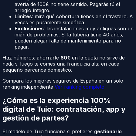
avería de 100€ no tiene sentido. Pagarás tú el
arreglo íntegro.
Límites
: mira qué cobertura tienes en el trastero. A
veces es puramente simbólica.
Exclusiones
: las instalaciones muy antiguas son un
imán de problemas. Si la tubería tiene 40 años,
pueden alegar falta de mantenimiento para no
pagar.
Haz números: ahorrarte
60€
en la cuota no sirve de
nada si luego te comes una franquicia alta en cada
pequeño percance doméstico.
Compara los mejores seguros de España en un solo
ranking independiente
Ver ranking completo
¿Cómo es la experiencia 100%
digital de Tuio: contratación, app y
gestión de partes?
El modelo de Tuio funciona si prefieres
gestionarlo