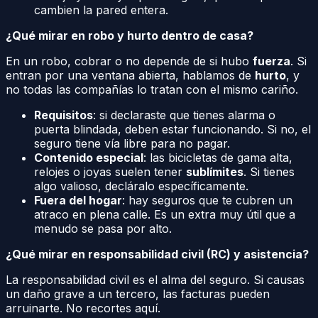
cambien la pared entera.
¿Qué mirar en robo y hurto dentro de casa?
En un robo, cobrar o no depende de si hubo
fuerza
. Si
entran por una ventana abierta, hablamos de
hurto
, y
no todas las compañías lo tratan con el mismo cariño.
Requisitos
: si declaraste que tienes alarma o
puerta blindada, deben estar funcionando. Si no, el
seguro tiene vía libre para no pagar.
Contenido especial
: las bicicletas de gama alta,
relojes o joyas suelen tener
sublímites
. Si tienes
algo valioso, decláralo específicamente.
Fuera del hogar
: hay seguros que te cubren un
atraco en plena calle. Es un extra muy útil que a
menudo se pasa por alto.
¿Qué mirar en responsabilidad civil (RC) y asistencia?
La responsabilidad civil es el alma del seguro. Si causas
un daño grave a un tercero, las facturas pueden
arruinarte. No recortes aquí.