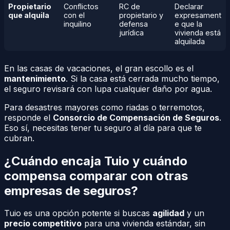
Propietario
Conflictos
RC de
Declarar
que alquila
con el
propietario y
expresament
inquilino
defensa
e que la
jurídica
vivienda está
alquilada
En las casas de vacaciones, el gran escollo es el
mantenimiento
. Si la casa está cerrada mucho tiempo,
el seguro revisará con lupa cualquier daño por agua.
Para desastres mayores como riadas o terremotos,
responde el
Consorcio de Compensación de Seguros
.
Eso sí, necesitas tener tu seguro al día para que te
cubran.
¿Cuándo encaja Tuio y cuándo
compensa comparar con otras
empresas de seguros?
Tuio es una opción potente si buscas
agilidad
y un
precio competitivo
para una vivienda estándar, sin