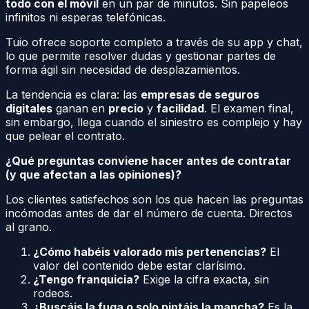
todo con el móvil
en un par de minutos. Sin papeleos
infinitos ni esperas telefónicas.
Tuio ofrece soporte completo a través de su app y chat,
lo que permite resolver dudas y gestionar partes de
forma ágil sin necesidad de desplazamientos.
La tendencia es clara: las
empresas de seguros
digitales
ganan en
precio
y
facilidad
. El examen final,
sin embargo, llega cuando el siniestro es complejo y hay
que pelear el contrato.
¿Qué preguntas conviene hacer antes de contratar
(y que afectan a las opiniones)?
Los clientes satisfechos son los que hacen las preguntas
incómodas antes de dar el número de cuenta. Directos
al grano.
¿Cómo habéis valorado mis pertenencias?
El
valor del contenido debe estar clarísimo.
¿Tengo franquicia?
Exige la cifra exacta, sin
rodeos.
¿Buscáis la fuga o solo pintáis la mancha?
Es la