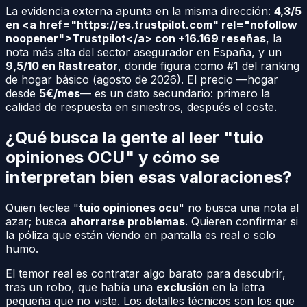
La evidencia externa apunta en la misma dirección:
4,3/5
en <a href="https://es.trustpilot.com" rel="nofollow
noopener">Trustpilot</a> con +16.169 reseñas
, la
nota más alta del sector asegurador en España, y un
9,5/10 en Rastreator
, donde figura como #1 del ranking
de hogar básico (agosto de 2026). El precio —hogar
desde
5€/mes
— es un dato secundario: primero la
calidad de respuesta en siniestros, después el coste.
¿Qué busca la gente al leer "tuio
opiniones OCU" y cómo se
interpretan bien esas valoraciones?
Quien teclea "
tuio opiniones ocu
" no busca una nota al
azar; busca
ahorrarse problemas
. Quieren confirmar si
la póliza que están viendo en pantalla es real o solo
humo.
El temor real es contratar algo barato para descubrir,
tras un robo, que había una
exclusión
en la letra
pequeña que no viste. Los detalles técnicos son los que