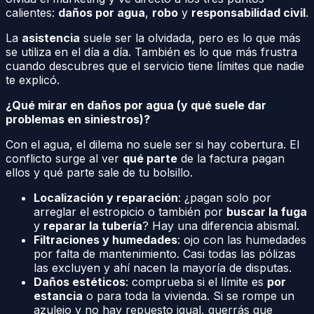
calientes:
daños por agua
,
robo
y
responsabilidad civil
.
La
asistencia
suele ser la olvidada, pero es lo que más
se utiliza en el día a día. También es lo que más frustra
cuando descubres que el servicio tiene límites que nadie
te explicó.
¿Qué mirar en daños por agua (y qué suele dar
problemas en siniestros)?
Con el agua, el dilema no suele ser si hay cobertura. El
conflicto surge al ver
qué parte
de la factura pagan
ellos y qué parte sale de tu bolsillo.
Localización y reparación
: ¿pagan solo por
arreglar el estropicio o también por
buscar la fuga
y
reparar la tubería
? Hay una diferencia abismal.
Filtraciones y humedades
: ojo con las humedades
por falta de mantenimiento. Casi todas las pólizas
las excluyen y ahí nacen la mayoría de disputas.
Daños estéticos
: comprueba si el límite es
por
estancia
o para toda la vivienda. Si se rompe un
azulejo y no hay repuesto igual, querrás que