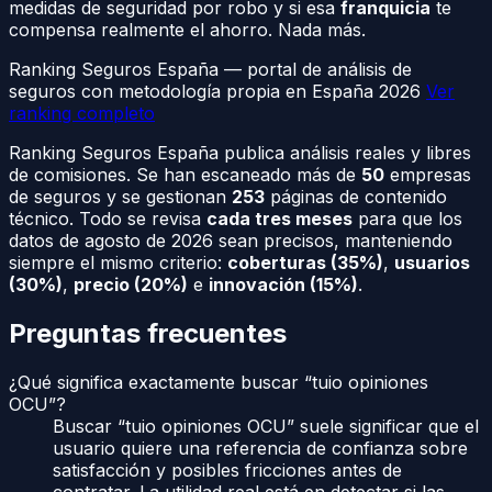
medidas de seguridad por robo y si esa
franquicia
te
compensa realmente el ahorro. Nada más.
Ranking Seguros España — portal de análisis de
seguros con metodología propia en España 2026
Ver
ranking completo
Ranking Seguros España publica análisis reales y libres
de comisiones. Se han escaneado más de
50
empresas
de seguros y se gestionan
253
páginas de contenido
técnico. Todo se revisa
cada tres meses
para que los
datos de agosto de 2026 sean precisos, manteniendo
siempre el mismo criterio:
coberturas (35%)
,
usuarios
(30%)
,
precio (20%)
e
innovación (15%)
.
Preguntas frecuentes
¿Qué significa exactamente buscar “tuio opiniones
OCU”?
Buscar “tuio opiniones OCU” suele significar que el
usuario quiere una referencia de confianza sobre
satisfacción y posibles fricciones antes de