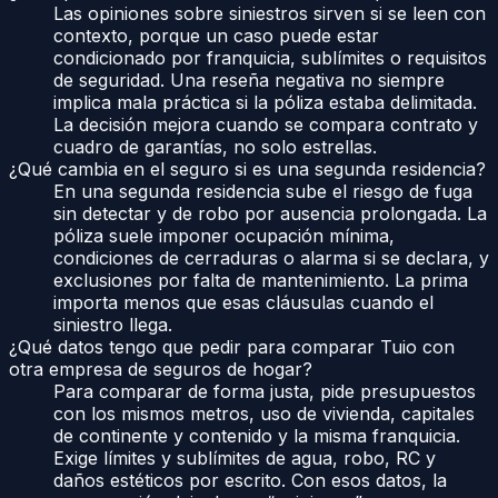
Las opiniones sobre siniestros sirven si se leen con
contexto, porque un caso puede estar
condicionado por franquicia, sublímites o requisitos
de seguridad. Una reseña negativa no siempre
implica mala práctica si la póliza estaba delimitada.
La decisión mejora cuando se compara contrato y
cuadro de garantías, no solo estrellas.
¿Qué cambia en el seguro si es una segunda residencia?
En una segunda residencia sube el riesgo de fuga
sin detectar y de robo por ausencia prolongada. La
póliza suele imponer ocupación mínima,
condiciones de cerraduras o alarma si se declara, y
exclusiones por falta de mantenimiento. La prima
importa menos que esas cláusulas cuando el
siniestro llega.
¿Qué datos tengo que pedir para comparar Tuio con
otra empresa de seguros de hogar?
Para comparar de forma justa, pide presupuestos
con los mismos metros, uso de vivienda, capitales
de continente y contenido y la misma franquicia.
Exige límites y sublímites de agua, robo, RC y
daños estéticos por escrito. Con esos datos, la