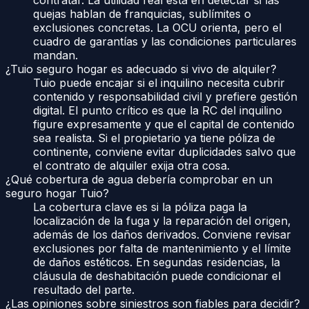
contratar. La utilidad real está en detectar si las
quejas hablan de franquicias, sublímites o
exclusiones concretas. La OCU orienta, pero el
cuadro de garantías y las condiciones particulares
mandan.
¿Tuio seguro hogar es adecuado si vivo de alquiler?
Tuio puede encajar si el inquilino necesita cubrir
contenido y responsabilidad civil y prefiere gestión
digital. El punto crítico es que la RC del inquilino
figure expresamente y que el capital de contenido
sea realista. Si el propietario ya tiene póliza de
continente, conviene evitar duplicidades salvo que
el contrato de alquiler exija otra cosa.
¿Qué cobertura de agua debería comprobar en un
seguro hogar Tuio?
La cobertura clave es si la póliza paga la
localización de la fuga y la reparación del origen,
además de los daños derivados. Conviene revisar
exclusiones por falta de mantenimiento y el límite
de daños estéticos. En segundas residencias, la
cláusula de deshabitación puede condicionar el
resultado del parte.
¿Las opiniones sobre siniestros son fiables para decidir?