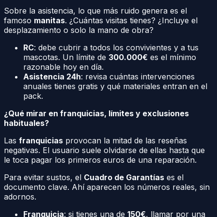
Sobre la asistencia, lo que más ruido genera es el
famoso
manitas
. ¿Cuántas visitas tienes? ¿Incluye el
desplazamiento o solo la mano de obra?
RC
: debe cubrir a todos los convivientes y a tus
mascotas. Un límite de
300.000€
es el mínimo
razonable hoy en día.
Asistencia 24h
: revisa cuántas intervenciones
anuales tienes gratis y qué materiales entran en el
pack.
¿Qué mirar en franquicias, límites y exclusiones
habituales?
Las
franquicias
provocan la mitad de las reseñas
negativas. El usuario suele olvidarse de ellas hasta que
le toca pagar los primeros euros de una reparación.
Para evitar sustos, el
Cuadro de Garantías
es el
documento clave. Ahí aparecen los números reales, sin
adornos.
Franquicia
: si tienes una de
150€
, llamar por una