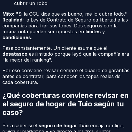
cubrir un robo.
Mito:
"Si la OCU dice que es bueno, me lo cubre todo."
Realidad:
la Ley de Contrato de Seguro da libertad a las
compañías para fijar sus topes. Dos seguros con la
misma nota pueden ser opuestos en
límites
y
condiciones
.
Pasa constantemente. Un cliente asume que el
desatasco
es ilimitado porque leyó que la compañía era
"la mejor del ranking".
Por eso conviene revisar siempre el cuadro de garantías
antes de contratar, para conocer los topes reales de
cada cobertura.
¿Qué coberturas conviene revisar en
el seguro de hogar de Tuio según tu
caso?
Para saber si el
seguro de hogar Tuio
encaja contigo,
olvida el marketing y ve directo a los tres puntos