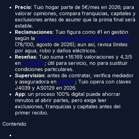
Precio
: Tuio hogar parte de 5€/mes en 2026; para
valorar opiniones, compara franquicias, capitales y
exclusiones antes de asumir que la prima final será
estable.
Reclamaciones
: Tuio figura como #1 en gestión
según la
plataforma de reclamaciones de la OCU
(78/100, agosto de 2026); aun así, revisa límites
por agua, robo y daños eléctricos.
Reseñas
: Tuio suma +16.169 valoraciones y 4,3/5
en
Trustpilot
; útil para servicio, no para sustituir
condiciones particulares.
Supervisión
: antes de contratar, verifica mediador
y aseguradora en
DGSFP
; Tuio opera con claves
J4039 y AS0129 en 2026.
App
: un proceso 100% digital puede ahorrar
minutos al abrir partes, pero exige leer
exclusiones, franquicias y capitales antes del
primer recibo.
Contenido